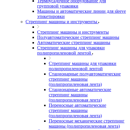
Термоусадочное оборудование для
групповой упаковки
Машины и автоматические линии для sleeve
этикетировки
Стреппинг машины и инструменты
Стреппинг машины и инструменты
Полуавтоматические стреппинг машины
Автоматические стреппинг машины
Стреппинг машины для упаковки
полипропиленовой лентой
Стреппинг машины для упаковки
полипропиленовой лентой
Стационарные полуавтоматические
стреппинг машины
(полипропиленовая лента)
Стационарные автоматические
стреппинг машины
(полипропиленовая лента)
Переносные автоматические
стреппинг машины
(полипропиленовая лента)
Переносные механические стреппинг
машины (полипропиленовая лента)