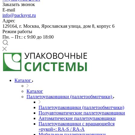
Заказать звонок
E-mail
info@packsyst.ru
Адрес
129164, г. Москва, Ярославская улица, дом 8, корпус 6
Режим работы
Пн. – Пт.: с 9:00 до 18:00
Каталог
Каталог
Паллетоупаковщики (паллетообмотчики)
Паллетоупаковщики (паллетообмотчики)
Полуавтоматические паллетоупаковщики
Автоматические паллетоупаковщики
Паллетоупаковщики с вращающейся
«рукой»: RA-S / RA-A
Мобильные паллетоупаковщики