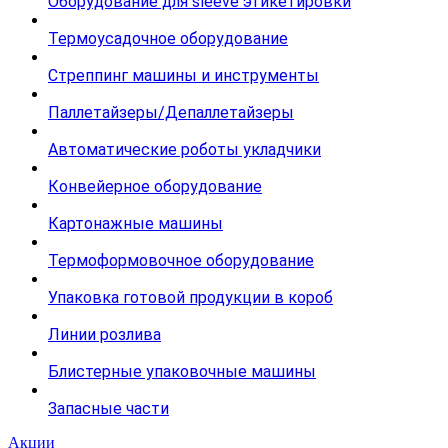
Оборудование для sleeve этикетировки
Термоусадочное оборудование
Стреппинг машины и инструменты
Паллетайзеры/Депаллетайзеры
Автоматические роботы укладчики
Конвейерное оборудование
Картонажные машины
Термоформовочное оборудование
Упаковка готовой продукции в короб
Линии розлива
Блистерные упаковочные машины
Запасные части
Акции