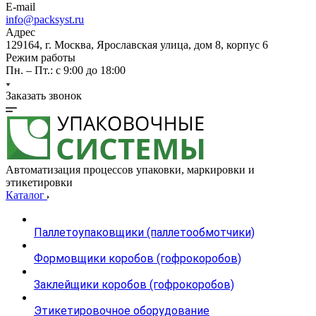
E-mail
info@packsyst.ru
Адрес
129164, г. Москва, Ярославская улица, дом 8, корпус 6
Режим работы
Пн. – Пт.: с 9:00 до 18:00
Заказать звонок
Автоматизация процессов упаковки, маркировки и
этикетировки
Каталог
Паллетоупаковщики (паллетообмотчики)
Формовщики коробов (гофрокоробов)
Заклейщики коробов (гофрокоробов)
Этикетировочное оборудование