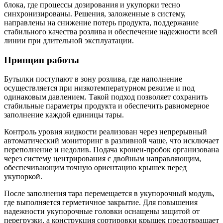
блока, где процессы дозирования и укупорки тесно
синхронизированы. Решения, заложенные в систему,
направлены на снижение потерь продукта, поддержание
стабильного качества розлива и обеспечение надежности всей
линии при длительной эксплуатации.
Принцип работы
Бутылки поступают в зону розлива, где наполнение
осуществляется при низкотемпературном режиме и под
одинаковым давлением. Такой подход позволяет сохранить
стабильные параметры продукта и обеспечить равномерное
заполнение каждой единицы тары.
Контроль уровня жидкости реализован через непрерывный
автоматический мониторинг в разливной чаше, что исключает
переполнение и недолив. Подача кронен-пробок организована
через систему центрирования с двойным направляющим,
обеспечивающим точную ориентацию крышек перед
укупоркой.
После заполнения тара перемещается в укупорочный модуль,
где выполняется герметичное закрытие. Для повышения
надежности укупорочные головки оснащены защитой от
перегрузки, а конструкция сортировки крышек предотвращает