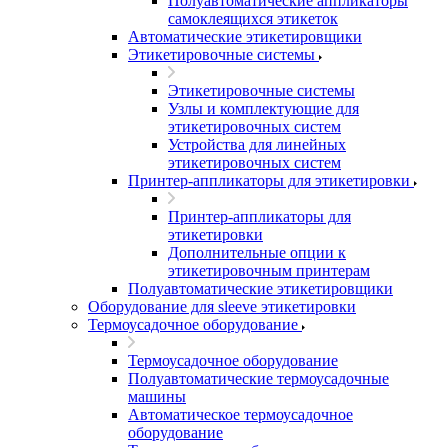
Полуавтоматические аппликаторы
самоклеящихся этикеток
Автоматические этикетировщики
Этикетировочные системы
Этикетировочные системы
Узлы и комплектующие для
этикетировочных систем
Устройства для линейных
этикетировочных систем
Принтер-аппликаторы для этикетировки
Принтер-аппликаторы для
этикетировки
Дополнительные опции к
этикетировочным принтерам
Полуавтоматические этикетировщики
Оборудование для sleeve этикетировки
Термоусадочное оборудование
Термоусадочное оборудование
Полуавтоматические термоусадочные
машины
Автоматическое термоусадочное
оборудование