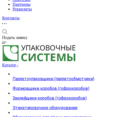
Партнеры
Реквизиты
Контакты
Подать заявку
Каталог
Паллетоупаковщики (паллетообмотчики)
Формовщики коробов (гофрокоробов)
Заклейщики коробов (гофрокоробов)
Этикетировочное оборудование