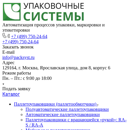
Автоматизация процессов упаковки, маркировки и
этикетировки
+7 (499) 750-24-64
+7 (499) 750-24-64
Заказать звонок
E-mail
info@packsyst.ru
Адрес
129164, г. Москва, Ярославская улица, дом 8, корпус 6
Режим работы
Пн. – Пт.: с 9:00 до 18:00
Подать заявку
Каталог
Паллетоупаковщики (паллетообмотчики)
Полуавтоматические паллетоупаковщики
Автоматические паллетоупаковщики
Паллетоупаковщики с вращающейся «рукой»: RA-
S / RA-A