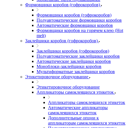
Формовщики коробов (гофрокоробов)
Формовщики коробов (гофрокоробов)
Полуавтоматические формовщики коробов
Автоматические формовщики коробов
Формовщики коробов на горячем клею (Hot
melt)
Заклейщики коробов (гофрокоробов)
Заклейщики коробов (гофрокоробов)
Полуавтоматические заклейщики коробов
Автоматические заклейщики коробов
Моноблоки-заклейщики коробов
Мультиформатные заклейщики коробов
Этикетировочное оборудование
Этикетировочное оборудование
Аппликаторы самоклеящихся этикеток
Аппликаторы самоклеящихся этикеток
Автоматические аппликаторы
самоклеящихся этикеток
Дополнительные опции к
аппликаторам самоклеящихся этикеток