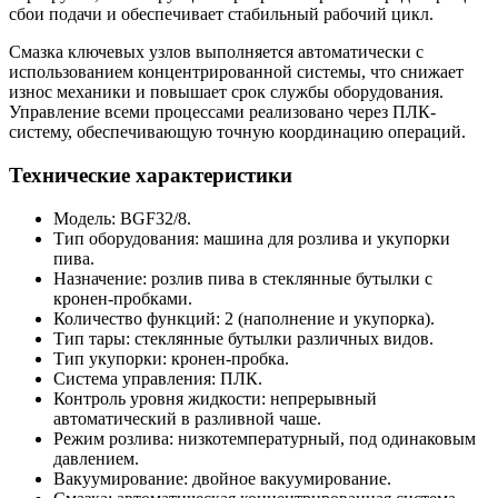
сбои подачи и обеспечивает стабильный рабочий цикл.
Смазка ключевых узлов выполняется автоматически с
использованием концентрированной системы, что снижает
износ механики и повышает срок службы оборудования.
Управление всеми процессами реализовано через ПЛК-
систему, обеспечивающую точную координацию операций.
Технические характеристики
Модель: BGF32/8.
Тип оборудования: машина для розлива и укупорки
пива.
Назначение: розлив пива в стеклянные бутылки с
кронен-пробками.
Количество функций: 2 (наполнение и укупорка).
Тип тары: стеклянные бутылки различных видов.
Тип укупорки: кронен-пробка.
Система управления: ПЛК.
Контроль уровня жидкости: непрерывный
автоматический в разливной чаше.
Режим розлива: низкотемпературный, под одинаковым
давлением.
Вакуумирование: двойное вакуумирование.