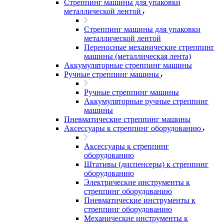
Стреппинг машины для упаковки
металлической лентой
Стреппинг машины для упаковки
металлической лентой
Переносные механические стреппинг
машины (металлическая лента)
Аккумуляторные стреппинг машины
Ручные стреппинг машины
Ручные стреппинг машины
Аккумуляторные ручные стреппинг
машины
Пневматические стреппинг машины
Аксессуары к стреппинг оборудованию
Аксессуары к стреппинг
оборудованию
Штативы (диспенсеры) к стреппинг
оборудованию
Электрические инструменты к
стреппинг оборудованию
Пневматические инструменты к
стреппинг оборудованию
Механические инструменты к