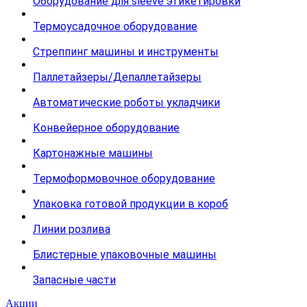
Оборудование для sleeve этикетировки
Термоусадочное оборудование
Стреппинг машины и инструменты
Паллетайзеры/Депаллетайзеры
Автоматические роботы укладчики
Конвейерное оборудование
Картонажные машины
Термоформовочное оборудование
Упаковка готовой продукции в короб
Линии розлива
Блистерные упаковочные машины
Запасные части
Акции