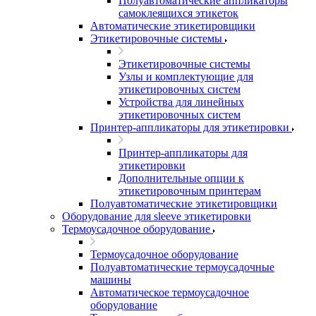
Полуавтоматические аппликаторы
самоклеящихся этикеток
Автоматические этикетировщики
Этикетировочные системы
Этикетировочные системы
Узлы и комплектующие для
этикетировочных систем
Устройства для линейных
этикетировочных систем
Принтер-аппликаторы для этикетировки
Принтер-аппликаторы для
этикетировки
Дополнительные опции к
этикетировочным принтерам
Полуавтоматические этикетировщики
Оборудование для sleeve этикетировки
Термоусадочное оборудование
Термоусадочное оборудование
Полуавтоматические термоусадочные
машины
Автоматическое термоусадочное
оборудование