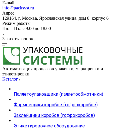
E-mail
info@packsyst.ru
Адрес
129164, г. Москва, Ярославская улица, дом 8, корпус 6
Режим работы
Пн. – Пт.: с 9:00 до 18:00
Заказать звонок
Автоматизация процессов упаковки, маркировки и
этикетировки
Каталог
Паллетоупаковщики (паллетообмотчики)
Формовщики коробов (гофрокоробов)
Заклейщики коробов (гофрокоробов)
Этикетировочное оборудование