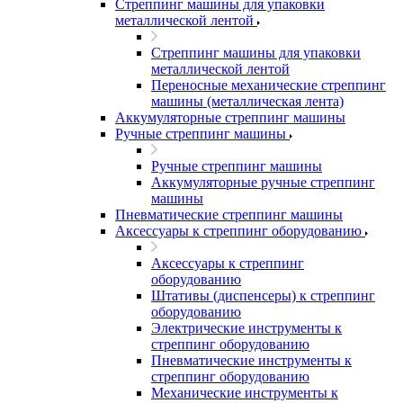
Стреппинг машины для упаковки
металлической лентой
Стреппинг машины для упаковки
металлической лентой
Переносные механические стреппинг
машины (металлическая лента)
Аккумуляторные стреппинг машины
Ручные стреппинг машины
Ручные стреппинг машины
Аккумуляторные ручные стреппинг
машины
Пневматические стреппинг машины
Аксессуары к стреппинг оборудованию
Аксессуары к стреппинг
оборудованию
Штативы (диспенсеры) к стреппинг
оборудованию
Электрические инструменты к
стреппинг оборудованию
Пневматические инструменты к
стреппинг оборудованию
Механические инструменты к