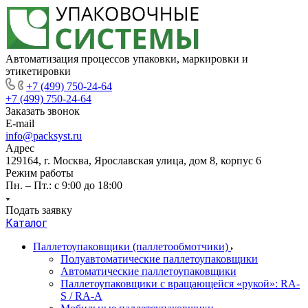
Автоматизация процессов упаковки, маркировки и
этикетировки
+7 (499) 750-24-64
+7 (499) 750-24-64
Заказать звонок
E-mail
info@packsyst.ru
Адрес
129164, г. Москва, Ярославская улица, дом 8, корпус 6
Режим работы
Пн. – Пт.: с 9:00 до 18:00
Подать заявку
Каталог
Паллетоупаковщики (паллетообмотчики)
Полуавтоматические паллетоупаковщики
Автоматические паллетоупаковщики
Паллетоупаковщики с вращающейся «рукой»: RA-
S / RA-A