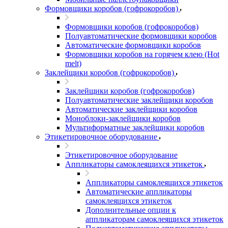
Формовщики коробов (гофрокоробов)
Формовщики коробов (гофрокоробов)
Полуавтоматические формовщики коробов
Автоматические формовщики коробов
Формовщики коробов на горячем клею (Hot
melt)
Заклейщики коробов (гофрокоробов)
Заклейщики коробов (гофрокоробов)
Полуавтоматические заклейщики коробов
Автоматические заклейщики коробов
Моноблоки-заклейщики коробов
Мультиформатные заклейщики коробов
Этикетировочное оборудование
Этикетировочное оборудование
Аппликаторы самоклеящихся этикеток
Аппликаторы самоклеящихся этикеток
Автоматические аппликаторы
самоклеящихся этикеток
Дополнительные опции к
аппликаторам самоклеящихся этикеток