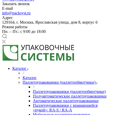
Заказать звонок
E-mail
info@packsyst.ru
Адрес
129164, г. Москва, Ярославская улица, дом 8, корпус 6
Режим работы
Пн. – Пт.: с 9:00 до 18:00
Каталог
Каталог
Паллетоупаковщики (паллетообмотчики)
Паллетоупаковщики (паллетообмотчики)
Полуавтоматические паллетоупаковщики
Автоматические паллетоупаковщики
Паллетоупаковщики с вращающейся
«рукой»: RA-S / RA-A
Мобильные паллетоупаковщики