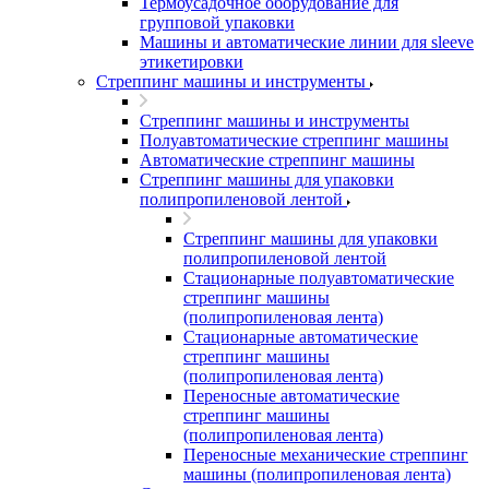
Термоусадочное оборудование для
групповой упаковки
Машины и автоматические линии для sleeve
этикетировки
Стреппинг машины и инструменты
Стреппинг машины и инструменты
Полуавтоматические стреппинг машины
Автоматические стреппинг машины
Стреппинг машины для упаковки
полипропиленовой лентой
Стреппинг машины для упаковки
полипропиленовой лентой
Стационарные полуавтоматические
стреппинг машины
(полипропиленовая лента)
Стационарные автоматические
стреппинг машины
(полипропиленовая лента)
Переносные автоматические
стреппинг машины
(полипропиленовая лента)
Переносные механические стреппинг
машины (полипропиленовая лента)