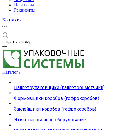
Партнеры
Реквизиты
Контакты
Подать заявку
Каталог
Паллетоупаковщики (паллетообмотчики)
Формовщики коробов (гофрокоробов)
Заклейщики коробов (гофрокоробов)
Этикетировочное оборудование