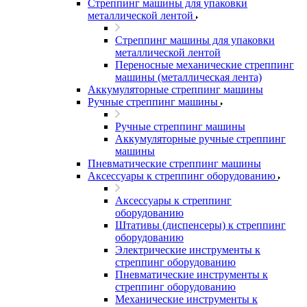
Стреппинг машины для упаковки
металлической лентой
Стреппинг машины для упаковки
металлической лентой
Переносные механические стреппинг
машины (металлическая лента)
Аккумуляторные стреппинг машины
Ручные стреппинг машины
Ручные стреппинг машины
Аккумуляторные ручные стреппинг
машины
Пневматические стреппинг машины
Аксессуары к стреппинг оборудованию
Аксессуары к стреппинг
оборудованию
Штативы (диспенсеры) к стреппинг
оборудованию
Электрические инструменты к
стреппинг оборудованию
Пневматические инструменты к
стреппинг оборудованию
Механические инструменты к