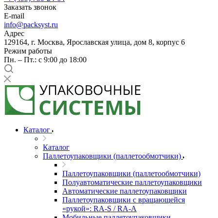
Заказать звонок
E-mail
info@packsyst.ru
Адрес
129164, г. Москва, Ярославская улица, дом 8, корпус 6
Режим работы
Пн. – Пт.: с 9:00 до 18:00
Каталог
Каталог
Паллетоупаковщики (паллетообмотчики)
Паллетоупаковщики (паллетообмотчики)
Полуавтоматические паллетоупаковщики
Автоматические паллетоупаковщики
Паллетоупаковщики с вращающейся
«рукой»: RA-S / RA-A
Мобильные паллетоупаковщики