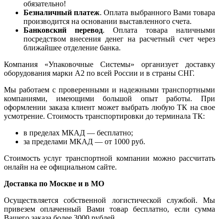
обязательно!
Безналичный платеж
. Оплата выбранного Вами товара
производится на основании выставленного счета.
Банковский перевод
. Оплата товара наличными
посредством внесения денег на расчетный счет через
ближайшее отделение банка.
Компания «Упаковочные Системы» организует доставку
оборудования марки А2 по всей России и в страны СНГ.
Мы работаем с проверенными и надежными транспортными
компаниями, имеющими большой опыт работы. При
оформлении заказа клиент может выбрать любую ТК на свое
усмотрение. Стоимость транспортировки до терминала ТК:
в пределах МКАД — бесплатно;
за пределами МКАД — от 1000 руб.
Стоимость услуг транспортной компании можно рассчитать
онлайн на ее официальном сайте.
Доставка по Москве и в МО
Осуществляется собственной логистической службой. Мы
привезем оплаченный Вами товар бесплатно, если сумма
Вашего заказа более 3000 рублей.