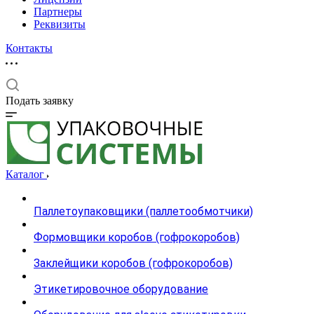
Партнеры
Реквизиты
Контакты
Подать заявку
Каталог
Паллетоупаковщики (паллетообмотчики)
Формовщики коробов (гофрокоробов)
Заклейщики коробов (гофрокоробов)
Этикетировочное оборудование