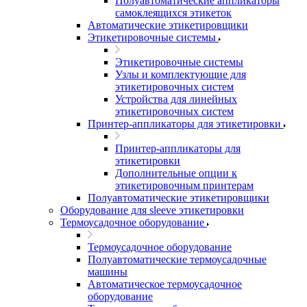
Полуавтоматические аппликаторы
самоклеящихся этикеток
Автоматические этикетировщики
Этикетировочные системы
Этикетировочные системы
Узлы и комплектующие для
этикетировочных систем
Устройства для линейных
этикетировочных систем
Принтер-аппликаторы для этикетировки
Принтер-аппликаторы для
этикетировки
Дополнительные опции к
этикетировочным принтерам
Полуавтоматические этикетировщики
Оборудование для sleeve этикетировки
Термоусадочное оборудование
Термоусадочное оборудование
Полуавтоматические термоусадочные
машины
Автоматическое термоусадочное
оборудование