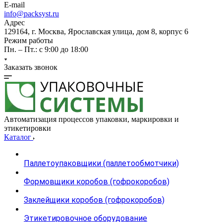
E-mail
info@packsyst.ru
Адрес
129164, г. Москва, Ярославская улица, дом 8, корпус 6
Режим работы
Пн. – Пт.: с 9:00 до 18:00
Заказать звонок
Автоматизация процессов упаковки, маркировки и
этикетировки
Каталог
Паллетоупаковщики (паллетообмотчики)
Формовщики коробов (гофрокоробов)
Заклейщики коробов (гофрокоробов)
Этикетировочное оборудование