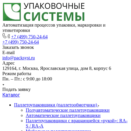
Автоматизация процессов упаковки, маркировки и
этикетировки
+7 (499) 750-24-64
+7 (499) 750-24-64
Заказать звонок
E-mail
info@packsyst.ru
Адрес
129164, г. Москва, Ярославская улица, дом 8, корпус 6
Режим работы
Пн. – Пт.: с 9:00 до 18:00
Подать заявку
Каталог
Паллетоупаковщики (паллетообмотчики)
Полуавтоматические паллетоупаковщики
Автоматические паллетоупаковщики
Паллетоупаковщики с вращающейся «рукой»: RA-
S / RA-A