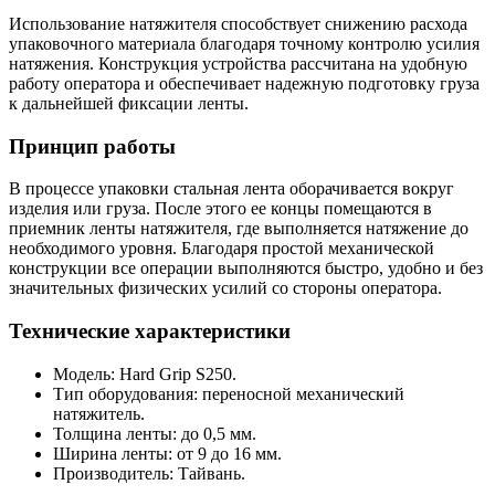
Использование натяжителя способствует снижению расхода
упаковочного материала благодаря точному контролю усилия
натяжения. Конструкция устройства рассчитана на удобную
работу оператора и обеспечивает надежную подготовку груза
к дальнейшей фиксации ленты.
Принцип работы
В процессе упаковки стальная лента оборачивается вокруг
изделия или груза. После этого ее концы помещаются в
приемник ленты натяжителя, где выполняется натяжение до
необходимого уровня. Благодаря простой механической
конструкции все операции выполняются быстро, удобно и без
значительных физических усилий со стороны оператора.
Технические характеристики
Модель: Hard Grip S250.
Тип оборудования: переносной механический
натяжитель.
Толщина ленты: до 0,5 мм.
Ширина ленты: от 9 до 16 мм.
Производитель: Тайвань.