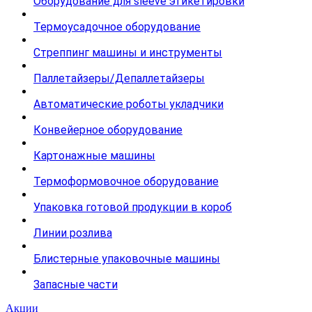
Оборудование для sleeve этикетировки
Термоусадочное оборудование
Стреппинг машины и инструменты
Паллетайзеры/Депаллетайзеры
Автоматические роботы укладчики
Конвейерное оборудование
Картонажные машины
Термоформовочное оборудование
Упаковка готовой продукции в короб
Линии розлива
Блистерные упаковочные машины
Запасные части
Акции