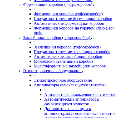
Формовщики коробов (гофрокоробов)
Формовщики коробов (гофрокоробов)
Полуавтоматические формовщики коробов
Автоматические формовщики коробов
Формовщики коробов на горячем клею (Hot
melt)
Заклейщики коробов (гофрокоробов)
Заклейщики коробов (гофрокоробов)
Полуавтоматические заклейщики коробов
Автоматические заклейщики коробов
Моноблоки-заклейщики коробов
Мультиформатные заклейщики коробов
Этикетировочное оборудование
Этикетировочное оборудование
Аппликаторы самоклеящихся этикеток
Аппликаторы самоклеящихся этикеток
Автоматические аппликаторы
самоклеящихся этикеток
Дополнительные опции к
аппликаторам самоклеящихся этикеток