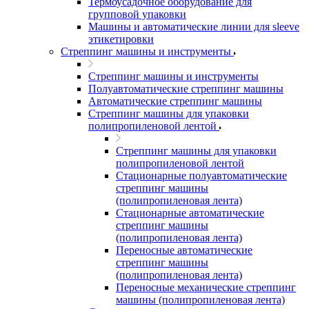
Термоусадочное оборудование для
групповой упаковки
Машины и автоматические линии для sleeve
этикетировки
Стреппинг машины и инструменты
Стреппинг машины и инструменты
Полуавтоматические стреппинг машины
Автоматические стреппинг машины
Стреппинг машины для упаковки
полипропиленовой лентой
Стреппинг машины для упаковки
полипропиленовой лентой
Стационарные полуавтоматические
стреппинг машины
(полипропиленовая лента)
Стационарные автоматические
стреппинг машины
(полипропиленовая лента)
Переносные автоматические
стреппинг машины
(полипропиленовая лента)
Переносные механические стреппинг
машины (полипропиленовая лента)