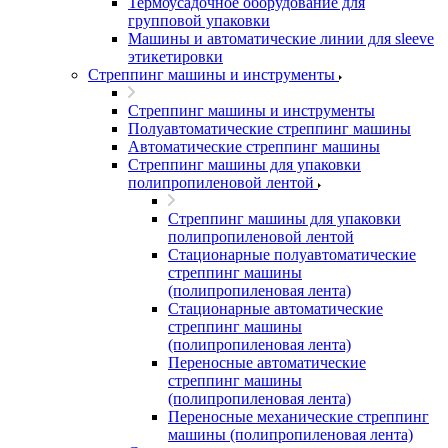
Термоусадочное оборудование для
групповой упаковки
Машины и автоматические линии для sleeve
этикетировки
Стреппинг машины и инструменты
Стреппинг машины и инструменты
Полуавтоматические стреппинг машины
Автоматические стреппинг машины
Стреппинг машины для упаковки
полипропиленовой лентой
Стреппинг машины для упаковки
полипропиленовой лентой
Стационарные полуавтоматические
стреппинг машины
(полипропиленовая лента)
Стационарные автоматические
стреппинг машины
(полипропиленовая лента)
Переносные автоматические
стреппинг машины
(полипропиленовая лента)
Переносные механические стреппинг
машины (полипропиленовая лента)