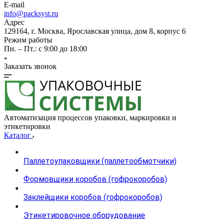
E-mail
info@packsyst.ru
Адрес
129164, г. Москва, Ярославская улица, дом 8, корпус 6
Режим работы
Пн. – Пт.: с 9:00 до 18:00
Заказать звонок
Автоматизация процессов упаковки, маркировки и
этикетировки
Каталог
Паллетоупаковщики (паллетообмотчики)
Формовщики коробов (гофрокоробов)
Заклейщики коробов (гофрокоробов)
Этикетировочное оборудование