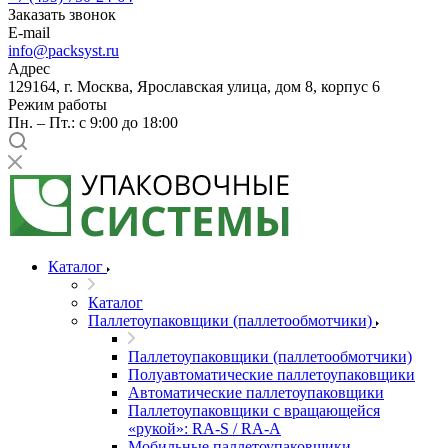
Заказать звонок
E-mail
info@packsyst.ru
Адрес
129164, г. Москва, Ярославская улица, дом 8, корпус 6
Режим работы
Пн. – Пт.: с 9:00 до 18:00
Каталог
Каталог
Паллетоупаковщики (паллетообмотчики)
Паллетоупаковщики (паллетообмотчики)
Полуавтоматические паллетоупаковщики
Автоматические паллетоупаковщики
Паллетоупаковщики с вращающейся
«рукой»: RA-S / RA-A
Мобильные паллетоупаковщики