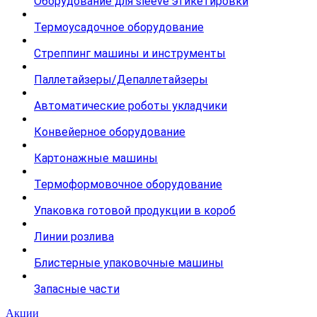
Оборудование для sleeve этикетировки
Термоусадочное оборудование
Стреппинг машины и инструменты
Паллетайзеры/Депаллетайзеры
Автоматические роботы укладчики
Конвейерное оборудование
Картонажные машины
Термоформовочное оборудование
Упаковка готовой продукции в короб
Линии розлива
Блистерные упаковочные машины
Запасные части
Акции