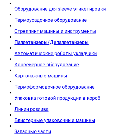
Оборудование для sleeve этикетировки
Термоусадочное оборудование
Стреппинг машины и инструменты
Паллетайзеры/Депаллетайзеры
Автоматические роботы укладчики
Конвейерное оборудование
Картонажные машины
Термоформовочное оборудование
Упаковка готовой продукции в короб
Линии розлива
Блистерные упаковочные машины
Запасные части