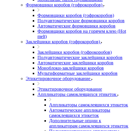
Формовщики коробов (гофрокоробов)
Формовщики коробов (гофрокоробов)
Полуавтоматические формовщики коробов
Автоматические формовщики коробов
Формовщики коробов на горячем клею (Hot
melt)
Заклейщики коробов (гофрокоробов)
Заклейщики коробов (гофрокоробов)
Полуавтоматические заклейщики коробов
Автоматические заклейщики коробов
Моноблоки-заклейщики коробов
Мультиформатные заклейщики коробов
Этикетировочное оборудование
Этикетировочное оборудование
Аппликаторы самоклеящихся этикеток
Аппликаторы самоклеящихся этикеток
Автоматические аппликаторы
самоклеящихся этикеток
Дополнительные опции к
аппликаторам самоклеящихся этикеток