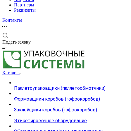
Партнеры
Реквизиты
Контакты
Подать заявку
Каталог
Паллетоупаковщики (паллетообмотчики)
Формовщики коробов (гофрокоробов)
Заклейщики коробов (гофрокоробов)
Этикетировочное оборудование