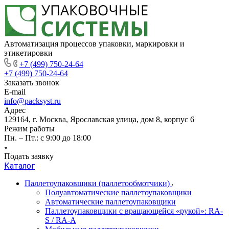
Автоматизация процессов упаковки, маркировки и
этикетировки
+7 (499) 750-24-64
+7 (499) 750-24-64
Заказать звонок
E-mail
info@packsyst.ru
Адрес
129164, г. Москва, Ярославская улица, дом 8, корпус 6
Режим работы
Пн. – Пт.: с 9:00 до 18:00
Подать заявку
Каталог
Паллетоупаковщики (паллетообмотчики)
Полуавтоматические паллетоупаковщики
Автоматические паллетоупаковщики
Паллетоупаковщики с вращающейся «рукой»: RA-
S / RA-A