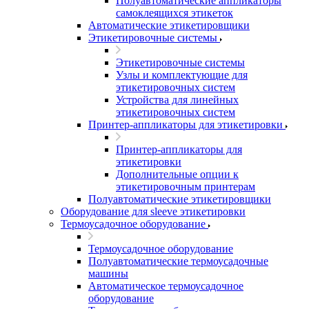
Полуавтоматические аппликаторы
самоклеящихся этикеток
Автоматические этикетировщики
Этикетировочные системы
Этикетировочные системы
Узлы и комплектующие для
этикетировочных систем
Устройства для линейных
этикетировочных систем
Принтер-аппликаторы для этикетировки
Принтер-аппликаторы для
этикетировки
Дополнительные опции к
этикетировочным принтерам
Полуавтоматические этикетировщики
Оборудование для sleeve этикетировки
Термоусадочное оборудование
Термоусадочное оборудование
Полуавтоматические термоусадочные
машины
Автоматическое термоусадочное
оборудование