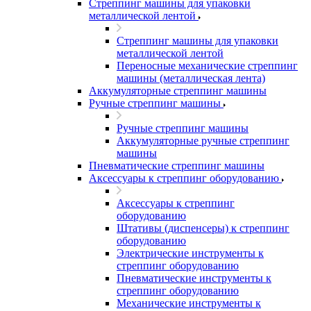
Стреппинг машины для упаковки
металлической лентой
Стреппинг машины для упаковки
металлической лентой
Переносные механические стреппинг
машины (металлическая лента)
Аккумуляторные стреппинг машины
Ручные стреппинг машины
Ручные стреппинг машины
Аккумуляторные ручные стреппинг
машины
Пневматические стреппинг машины
Аксессуары к стреппинг оборудованию
Аксессуары к стреппинг
оборудованию
Штативы (диспенсеры) к стреппинг
оборудованию
Электрические инструменты к
стреппинг оборудованию
Пневматические инструменты к
стреппинг оборудованию
Механические инструменты к