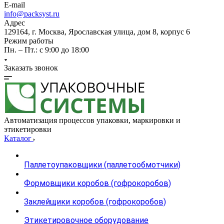
E-mail
info@packsyst.ru
Адрес
129164, г. Москва, Ярославская улица, дом 8, корпус 6
Режим работы
Пн. – Пт.: с 9:00 до 18:00
Заказать звонок
Автоматизация процессов упаковки, маркировки и
этикетировки
Каталог
Паллетоупаковщики (паллетообмотчики)
Формовщики коробов (гофрокоробов)
Заклейщики коробов (гофрокоробов)
Этикетировочное оборудование