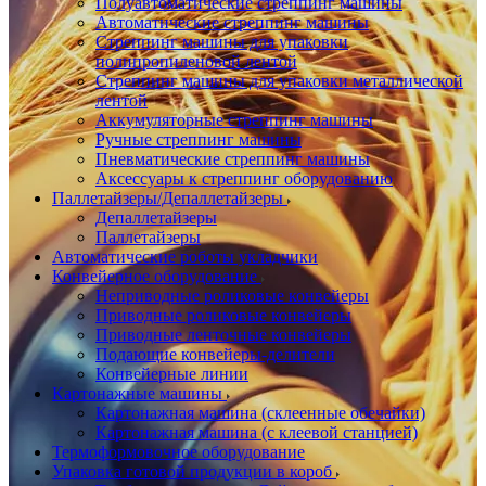
Полуавтоматические стреппинг машины
Автоматические стреппинг машины
Стреппинг машины для упаковки
полипропиленовой лентой
Стреппинг машины для упаковки металлической
лентой
Аккумуляторные стреппинг машины
Ручные стреппинг машины
Пневматические стреппинг машины
Аксессуары к стреппинг оборудованию
Паллетайзеры/Депаллетайзеры
Депаллетайзеры
Паллетайзеры
Автоматические роботы укладчики
Конвейерное оборудование
Неприводные роликовые конвейеры
Приводные роликовые конвейеры
Приводные ленточные конвейеры
Подающие конвейеры-делители
Конвейерные линии
Картонажные машины
Картонажная машина (склеенные обечайки)
Картонажная машина (с клеевой станцией)
Термоформовочное оборудование
Упаковка готовой продукции в короб