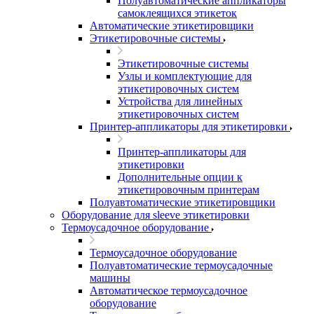
Полуавтоматические аппликаторы
самоклеящихся этикеток
Автоматические этикетировщики
Этикетировочные системы
Этикетировочные системы
Узлы и комплектующие для
этикетировочных систем
Устройства для линейных
этикетировочных систем
Принтер-аппликаторы для этикетировки
Принтер-аппликаторы для
этикетировки
Дополнительные опции к
этикетировочным принтерам
Полуавтоматические этикетировщики
Оборудование для sleeve этикетировки
Термоусадочное оборудование
Термоусадочное оборудование
Полуавтоматические термоусадочные
машины
Автоматическое термоусадочное
оборудование