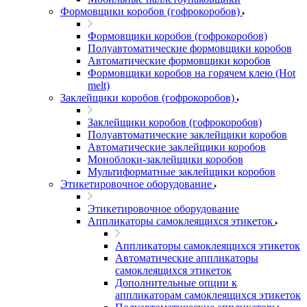
Формовщики коробов (гофрокоробов)
Формовщики коробов (гофрокоробов)
Полуавтоматические формовщики коробов
Автоматические формовщики коробов
Формовщики коробов на горячем клею (Hot
melt)
Заклейщики коробов (гофрокоробов)
Заклейщики коробов (гофрокоробов)
Полуавтоматические заклейщики коробов
Автоматические заклейщики коробов
Моноблоки-заклейщики коробов
Мультиформатные заклейщики коробов
Этикетировочное оборудование
Этикетировочное оборудование
Аппликаторы самоклеящихся этикеток
Аппликаторы самоклеящихся этикеток
Автоматические аппликаторы
самоклеящихся этикеток
Дополнительные опции к
аппликаторам самоклеящихся этикеток