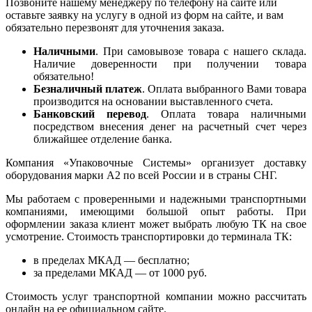
Позвоните нашему менеджеру по телефону на сайте или
оставьте заявку на услугу в одной из форм на сайте, и вам
обязательно перезвонят для уточнения заказа.
Наличными
. При самовывозе товара с нашего склада.
Наличие доверенности при получении товара
обязательно!
Безналичный платеж
. Оплата выбранного Вами товара
производится на основании выставленного счета.
Банковский перевод
. Оплата товара наличными
посредством внесения денег на расчетный счет через
ближайшее отделение банка.
Компания «Упаковочные Системы» организует доставку
оборудования марки А2 по всей России и в страны СНГ.
Мы работаем с проверенными и надежными транспортными
компаниями, имеющими большой опыт работы. При
оформлении заказа клиент может выбрать любую ТК на свое
усмотрение. Стоимость транспортировки до терминала ТК:
в пределах МКАД — бесплатно;
за пределами МКАД — от 1000 руб.
Стоимость услуг транспортной компании можно рассчитать
онлайн на ее официальном сайте.