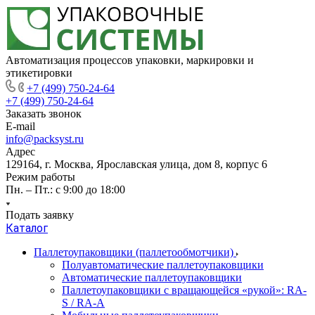
Автоматизация процессов упаковки, маркировки и
этикетировки
+7 (499) 750-24-64
+7 (499) 750-24-64
Заказать звонок
E-mail
info@packsyst.ru
Адрес
129164, г. Москва, Ярославская улица, дом 8, корпус 6
Режим работы
Пн. – Пт.: с 9:00 до 18:00
Подать заявку
Каталог
Паллетоупаковщики (паллетообмотчики)
Полуавтоматические паллетоупаковщики
Автоматические паллетоупаковщики
Паллетоупаковщики с вращающейся «рукой»: RA-
S / RA-A