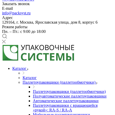
Заказать звонок
E-mail
info@packsyst.ru
Адрес
129164, г. Москва, Ярославская улица, дом 8, корпус 6
Режим работы
Пн. – Пт.: с 9:00 до 18:00
Каталог
Каталог
Паллетоупаковщики (паллетообмотчики)
Паллетоупаковщики (паллетообмотчики)
Полуавтоматические паллетоупаковщики
Автоматические паллетоупаковщики
Паллетоупаковщики с вращающейся
«рукой»: RA-S / RA-A
Мобильные паллетоупаковщики