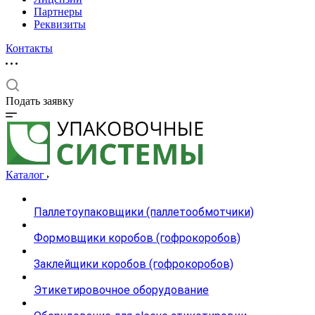
Партнеры
Реквизиты
Контакты
Подать заявку
Каталог
Паллетоупаковщики (паллетообмотчики)
Формовщики коробов (гофрокоробов)
Заклейщики коробов (гофрокоробов)
Этикетировочное оборудование