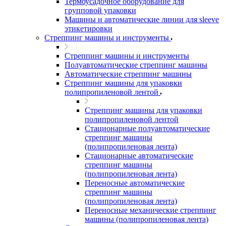
Термоусадочное оборудование для
групповой упаковки
Машины и автоматические линии для sleeve
этикетировки
Стреппинг машины и инструменты
Стреппинг машины и инструменты
Полуавтоматические стреппинг машины
Автоматические стреппинг машины
Стреппинг машины для упаковки
полипропиленовой лентой
Стреппинг машины для упаковки
полипропиленовой лентой
Стационарные полуавтоматические
стреппинг машины
(полипропиленовая лента)
Стационарные автоматические
стреппинг машины
(полипропиленовая лента)
Переносные автоматические
стреппинг машины
(полипропиленовая лента)
Переносные механические стреппинг
машины (полипропиленовая лента)