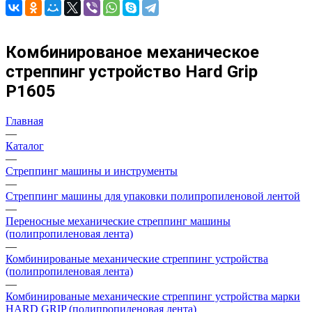
Комбинированое механическое
стреппинг устройство Hard Grip
P1605
Главная
—
Каталог
—
Стреппинг машины и инструменты
—
Стреппинг машины для упаковки полипропиленовой лентой
—
Переносные механические стреппинг машины
(полипропиленовая лента)
—
Комбинированые механические стреппинг устройства
(полипропиленовая лента)
—
Комбинированые механические стреппинг устройства марки
HARD GRIP (полипропиленовая лента)