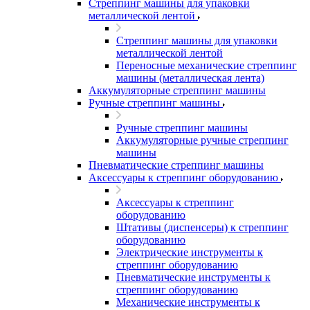
Стреппинг машины для упаковки
металлической лентой
Стреппинг машины для упаковки
металлической лентой
Переносные механические стреппинг
машины (металлическая лента)
Аккумуляторные стреппинг машины
Ручные стреппинг машины
Ручные стреппинг машины
Аккумуляторные ручные стреппинг
машины
Пневматические стреппинг машины
Аксессуары к стреппинг оборудованию
Аксессуары к стреппинг
оборудованию
Штативы (диспенсеры) к стреппинг
оборудованию
Электрические инструменты к
стреппинг оборудованию
Пневматические инструменты к
стреппинг оборудованию
Механические инструменты к