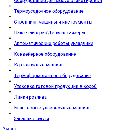
Оборудование для sleeve этикетировки
Термоусадочное оборудование
Стреппинг машины и инструменты
Паллетайзеры/Депаллетайзеры
Автоматические роботы укладчики
Конвейерное оборудование
Картонажные машины
Термоформовочное оборудование
Упаковка готовой продукции в короб
Линии розлива
Блистерные упаковочные машины
Запасные части
Акции