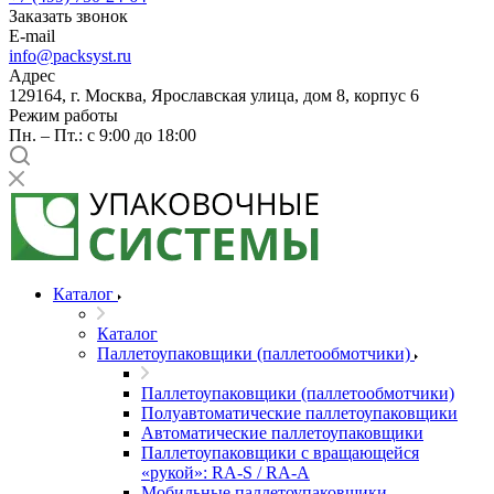
Заказать звонок
E-mail
info@packsyst.ru
Адрес
129164, г. Москва, Ярославская улица, дом 8, корпус 6
Режим работы
Пн. – Пт.: с 9:00 до 18:00
Каталог
Каталог
Паллетоупаковщики (паллетообмотчики)
Паллетоупаковщики (паллетообмотчики)
Полуавтоматические паллетоупаковщики
Автоматические паллетоупаковщики
Паллетоупаковщики с вращающейся
«рукой»: RA-S / RA-A
Мобильные паллетоупаковщики