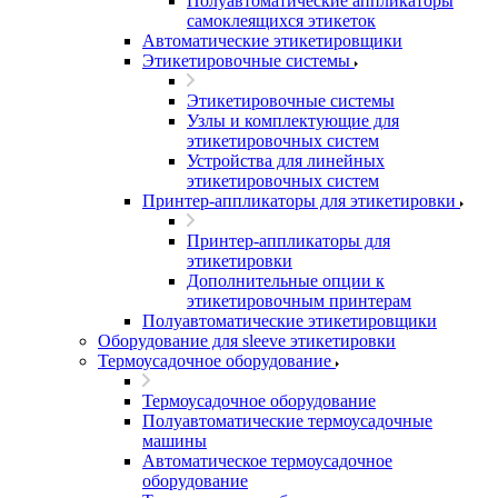
Полуавтоматические аппликаторы
самоклеящихся этикеток
Автоматические этикетировщики
Этикетировочные системы
Этикетировочные системы
Узлы и комплектующие для
этикетировочных систем
Устройства для линейных
этикетировочных систем
Принтер-аппликаторы для этикетировки
Принтер-аппликаторы для
этикетировки
Дополнительные опции к
этикетировочным принтерам
Полуавтоматические этикетировщики
Оборудование для sleeve этикетировки
Термоусадочное оборудование
Термоусадочное оборудование
Полуавтоматические термоусадочные
машины
Автоматическое термоусадочное
оборудование