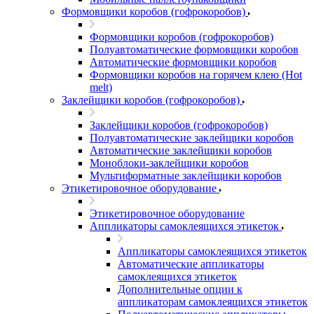
Формовщики коробов (гофрокоробов)
Формовщики коробов (гофрокоробов)
Полуавтоматические формовщики коробов
Автоматические формовщики коробов
Формовщики коробов на горячем клею (Hot
melt)
Заклейщики коробов (гофрокоробов)
Заклейщики коробов (гофрокоробов)
Полуавтоматические заклейщики коробов
Автоматические заклейщики коробов
Моноблоки-заклейщики коробов
Мультиформатные заклейщики коробов
Этикетировочное оборудование
Этикетировочное оборудование
Аппликаторы самоклеящихся этикеток
Аппликаторы самоклеящихся этикеток
Автоматические аппликаторы
самоклеящихся этикеток
Дополнительные опции к
аппликаторам самоклеящихся этикеток