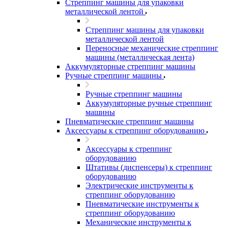
Стреппинг машины для упаковки
металлической лентой
Стреппинг машины для упаковки
металлической лентой
Переносные механические стреппинг
машины (металлическая лента)
Аккумуляторные стреппинг машины
Ручные стреппинг машины
Ручные стреппинг машины
Аккумуляторные ручные стреппинг
машины
Пневматические стреппинг машины
Аксессуары к стреппинг оборудованию
Аксессуары к стреппинг
оборудованию
Штативы (диспенсеры) к стреппинг
оборудованию
Электрические инструменты к
стреппинг оборудованию
Пневматические инструменты к
стреппинг оборудованию
Механические инструменты к