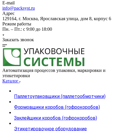
E-mail
info@packsyst.ru
Адрес
129164, г. Москва, Ярославская улица, дом 8, корпус 6
Режим работы
Пн. – Пт.: с 9:00 до 18:00
Заказать звонок
Автоматизация процессов упаковки, маркировки и
этикетировки
Каталог
Паллетоупаковщики (паллетообмотчики)
Формовщики коробов (гофрокоробов)
Заклейщики коробов (гофрокоробов)
Этикетировочное оборудование