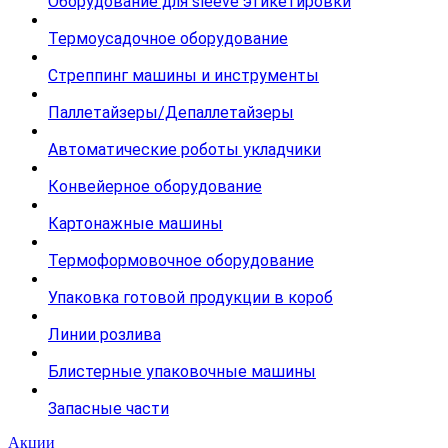
Оборудование для sleeve этикетировки
Термоусадочное оборудование
Стреппинг машины и инструменты
Паллетайзеры/Депаллетайзеры
Автоматические роботы укладчики
Конвейерное оборудование
Картонажные машины
Термоформовочное оборудование
Упаковка готовой продукции в короб
Линии розлива
Блистерные упаковочные машины
Запасные части
Акции