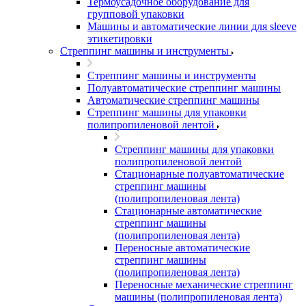
Термоусадочное оборудование для
групповой упаковки
Машины и автоматические линии для sleeve
этикетировки
Стреппинг машины и инструменты
Стреппинг машины и инструменты
Полуавтоматические стреппинг машины
Автоматические стреппинг машины
Стреппинг машины для упаковки
полипропиленовой лентой
Стреппинг машины для упаковки
полипропиленовой лентой
Стационарные полуавтоматические
стреппинг машины
(полипропиленовая лента)
Стационарные автоматические
стреппинг машины
(полипропиленовая лента)
Переносные автоматические
стреппинг машины
(полипропиленовая лента)
Переносные механические стреппинг
машины (полипропиленовая лента)