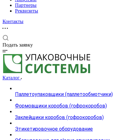
Партнеры
Реквизиты
Контакты
Подать заявку
Каталог
Паллетоупаковщики (паллетообмотчики)
Формовщики коробов (гофрокоробов)
Заклейщики коробов (гофрокоробов)
Этикетировочное оборудование