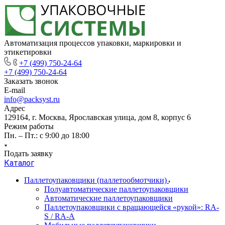
Автоматизация процессов упаковки, маркировки и
этикетировки
+7 (499) 750-24-64
+7 (499) 750-24-64
Заказать звонок
E-mail
info@packsyst.ru
Адрес
129164, г. Москва, Ярославская улица, дом 8, корпус 6
Режим работы
Пн. – Пт.: с 9:00 до 18:00
Подать заявку
Каталог
Паллетоупаковщики (паллетообмотчики)
Полуавтоматические паллетоупаковщики
Автоматические паллетоупаковщики
Паллетоупаковщики с вращающейся «рукой»: RA-
S / RA-A