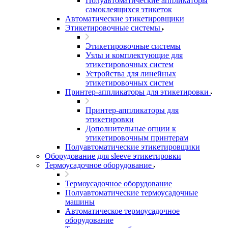
Полуавтоматические аппликаторы
самоклеящихся этикеток
Автоматические этикетировщики
Этикетировочные системы
Этикетировочные системы
Узлы и комплектующие для
этикетировочных систем
Устройства для линейных
этикетировочных систем
Принтер-аппликаторы для этикетировки
Принтер-аппликаторы для
этикетировки
Дополнительные опции к
этикетировочным принтерам
Полуавтоматические этикетировщики
Оборудование для sleeve этикетировки
Термоусадочное оборудование
Термоусадочное оборудование
Полуавтоматические термоусадочные
машины
Автоматическое термоусадочное
оборудование