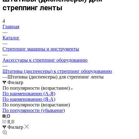
стреппинг ленты
4
Главная
—
Каталог
—
Стреппинг машины и инструменты
—
Аксессуары к стреппинг оборудованию
—
Штативы (диспенсеры) к стреппинг оборудованию
—
Штативы (диспенсеры) для стреппинг ленты
Фильтр
По популярности (возрастание)
По наименованию (А-Я)
По наименованию (Я-А)
По популярности (возрастание)
По популярности (убывание)
Фильтр