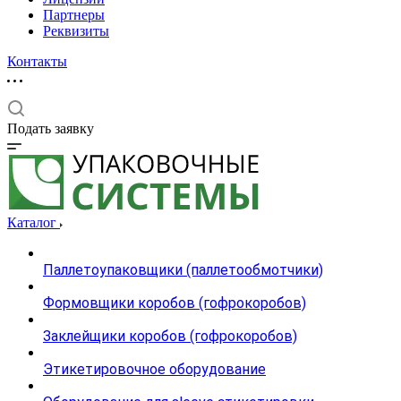
Партнеры
Реквизиты
Контакты
Подать заявку
Каталог
Паллетоупаковщики (паллетообмотчики)
Формовщики коробов (гофрокоробов)
Заклейщики коробов (гофрокоробов)
Этикетировочное оборудование