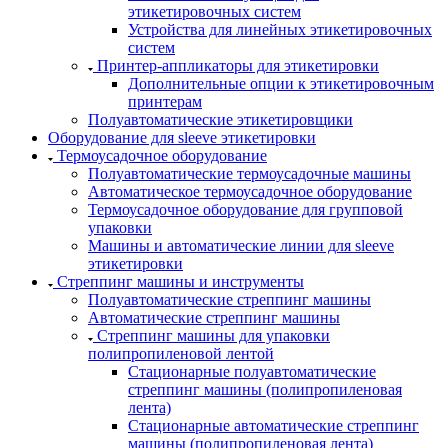
этикетировочных систем
Устройства для линейных этикетировочных
систем
Принтер-аппликаторы для этикетировки
Дополнительные опции к этикетировочным
принтерам
Полуавтоматические этикетировщики
Оборудование для sleeve этикетировки
Термоусадочное оборудование
Полуавтоматические термоусадочные машины
Автоматическое термоусадочное оборудование
Термоусадочное оборудование для групповой
упаковки
Машины и автоматические линии для sleeve
этикетировки
Стреппинг машины и инструменты
Полуавтоматические стреппинг машины
Автоматические стреппинг машины
Стреппинг машины для упаковки
полипропиленовой лентой
Стационарные полуавтоматические
стреппинг машины (полипропиленовая
лента)
Стационарные автоматические стреппинг
машины (полипропиленовая лента)