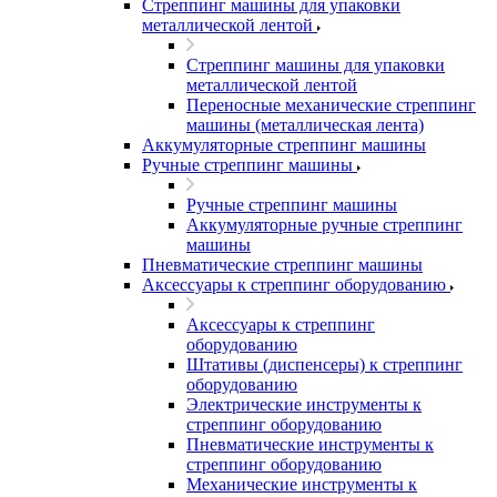
Стреппинг машины для упаковки
металлической лентой
Стреппинг машины для упаковки
металлической лентой
Переносные механические стреппинг
машины (металлическая лента)
Аккумуляторные стреппинг машины
Ручные стреппинг машины
Ручные стреппинг машины
Аккумуляторные ручные стреппинг
машины
Пневматические стреппинг машины
Аксессуары к стреппинг оборудованию
Аксессуары к стреппинг
оборудованию
Штативы (диспенсеры) к стреппинг
оборудованию
Электрические инструменты к
стреппинг оборудованию
Пневматические инструменты к
стреппинг оборудованию
Механические инструменты к