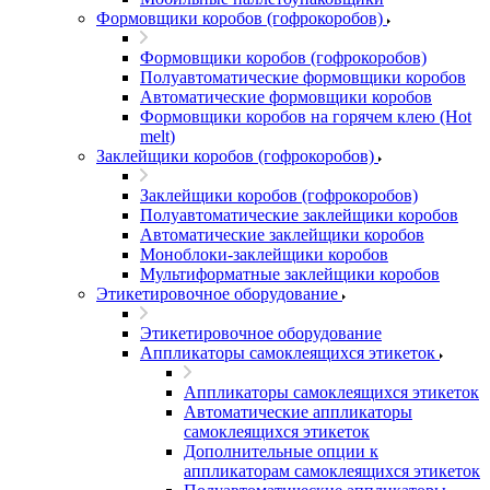
Формовщики коробов (гофрокоробов)
Формовщики коробов (гофрокоробов)
Полуавтоматические формовщики коробов
Автоматические формовщики коробов
Формовщики коробов на горячем клею (Hot
melt)
Заклейщики коробов (гофрокоробов)
Заклейщики коробов (гофрокоробов)
Полуавтоматические заклейщики коробов
Автоматические заклейщики коробов
Моноблоки-заклейщики коробов
Мультиформатные заклейщики коробов
Этикетировочное оборудование
Этикетировочное оборудование
Аппликаторы самоклеящихся этикеток
Аппликаторы самоклеящихся этикеток
Автоматические аппликаторы
самоклеящихся этикеток
Дополнительные опции к
аппликаторам самоклеящихся этикеток