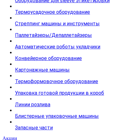
Оборудование для sleeve этикетировки
Термоусадочное оборудование
Стреппинг машины и инструменты
Паллетайзеры/Депаллетайзеры
Автоматические роботы укладчики
Конвейерное оборудование
Картонажные машины
Термоформовочное оборудование
Упаковка готовой продукции в короб
Линии розлива
Блистерные упаковочные машины
Запасные части
Акции