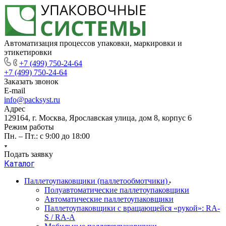
Автоматизация процессов упаковки, маркировки и
этикетировки
+7 (499) 750-24-64
+7 (499) 750-24-64
Заказать звонок
E-mail
info@packsyst.ru
Адрес
129164, г. Москва, Ярославская улица, дом 8, корпус 6
Режим работы
Пн. – Пт.: с 9:00 до 18:00
Подать заявку
Каталог
Паллетоупаковщики (паллетообмотчики)
Полуавтоматические паллетоупаковщики
Автоматические паллетоупаковщики
Паллетоупаковщики с вращающейся «рукой»: RA-
S / RA-A