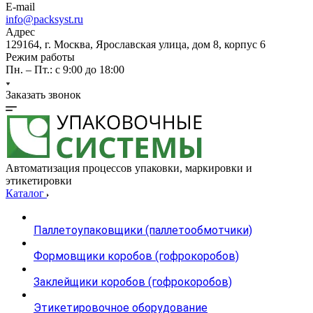
E-mail
info@packsyst.ru
Адрес
129164, г. Москва, Ярославская улица, дом 8, корпус 6
Режим работы
Пн. – Пт.: с 9:00 до 18:00
Заказать звонок
Автоматизация процессов упаковки, маркировки и
этикетировки
Каталог
Паллетоупаковщики (паллетообмотчики)
Формовщики коробов (гофрокоробов)
Заклейщики коробов (гофрокоробов)
Этикетировочное оборудование