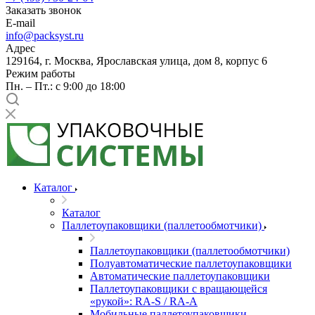
Заказать звонок
E-mail
info@packsyst.ru
Адрес
129164, г. Москва, Ярославская улица, дом 8, корпус 6
Режим работы
Пн. – Пт.: с 9:00 до 18:00
Каталог
Каталог
Паллетоупаковщики (паллетообмотчики)
Паллетоупаковщики (паллетообмотчики)
Полуавтоматические паллетоупаковщики
Автоматические паллетоупаковщики
Паллетоупаковщики с вращающейся
«рукой»: RA-S / RA-A
Мобильные паллетоупаковщики