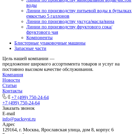
воды
Линии по производству питьевой воды в бутылках
емкостью 5 галлонов
Линии по производству уксуса/масла/вина
Линии по производству фруктового сока/
фруктового чая
Компоненты
Блистерные упаковочные машины
Запасные части
Цель нашей компании —
предложение широкого ассортимента товаров и услуг на
постоянно высоком качестве обслуживания.
Компания
Новости
Статьи
Контакты
+7 (499) 750-24-64
+7 (499) 750-24-64
Заказать звонок
E-mail
info@packsyst.ru
Адрес
129164, г. Москва, Ярославская улица, дом 8, корпус 6