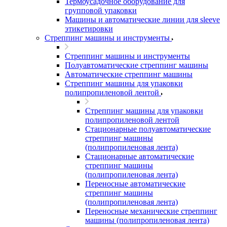
Термоусадочное оборудование для
групповой упаковки
Машины и автоматические линии для sleeve
этикетировки
Стреппинг машины и инструменты
Стреппинг машины и инструменты
Полуавтоматические стреппинг машины
Автоматические стреппинг машины
Стреппинг машины для упаковки
полипропиленовой лентой
Стреппинг машины для упаковки
полипропиленовой лентой
Стационарные полуавтоматические
стреппинг машины
(полипропиленовая лента)
Стационарные автоматические
стреппинг машины
(полипропиленовая лента)
Переносные автоматические
стреппинг машины
(полипропиленовая лента)
Переносные механические стреппинг
машины (полипропиленовая лента)