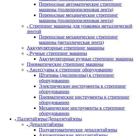
Переносные автоматические стреппинг
машины (полипропиленовая лента)
Переносные механические стреппинг
машины (полипропиленовая лента)
Стреппинг машины для упаковки металлической
лентой
Переносные механические стреппинг
машины (металлическая лента)
Аккумуляторные стреппинг машины
Ручные стреппинг машины
Аккумуляторные ручные стреппинг машины
Пневматические стреппинг машины
Аксессуары к стреппинг оборудованию
Штативы (диспенсеры) к стреппинг
оборудованию
Электрические инструменты к стреппинг
оборудованию
Пневматические инструменты к стреппинг
оборудованию
Механические инструменты к стреппинг
оборудованию
Паллетайзеры/Депаллетайзеры
Депаллетайзеры
Полуавтоматические депаллетайзеры
Автоматические депаллетайзеры