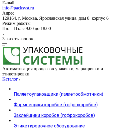
E-mail
info@packsyst.ru
Адрес
129164, г. Москва, Ярославская улица, дом 8, корпус 6
Режим работы
Пн. – Пт.: с 9:00 до 18:00
Заказать звонок
Автоматизация процессов упаковки, маркировки и
этикетировки
Каталог
Паллетоупаковщики (паллетообмотчики)
Формовщики коробов (гофрокоробов)
Заклейщики коробов (гофрокоробов)
Этикетировочное оборудование