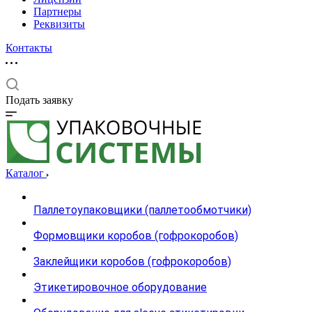
Партнеры
Реквизиты
Контакты
Подать заявку
Каталог
Паллетоупаковщики (паллетообмотчики)
Формовщики коробов (гофрокоробов)
Заклейщики коробов (гофрокоробов)
Этикетировочное оборудование