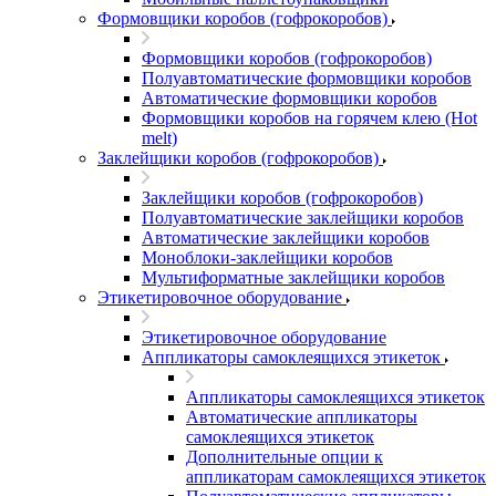
Формовщики коробов (гофрокоробов)
Формовщики коробов (гофрокоробов)
Полуавтоматические формовщики коробов
Автоматические формовщики коробов
Формовщики коробов на горячем клею (Hot
melt)
Заклейщики коробов (гофрокоробов)
Заклейщики коробов (гофрокоробов)
Полуавтоматические заклейщики коробов
Автоматические заклейщики коробов
Моноблоки-заклейщики коробов
Мультиформатные заклейщики коробов
Этикетировочное оборудование
Этикетировочное оборудование
Аппликаторы самоклеящихся этикеток
Аппликаторы самоклеящихся этикеток
Автоматические аппликаторы
самоклеящихся этикеток
Дополнительные опции к
аппликаторам самоклеящихся этикеток