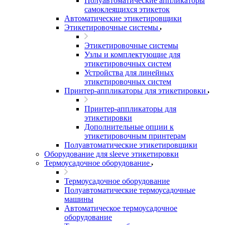
Полуавтоматические аппликаторы
самоклеящихся этикеток
Автоматические этикетировщики
Этикетировочные системы
Этикетировочные системы
Узлы и комплектующие для
этикетировочных систем
Устройства для линейных
этикетировочных систем
Принтер-аппликаторы для этикетировки
Принтер-аппликаторы для
этикетировки
Дополнительные опции к
этикетировочным принтерам
Полуавтоматические этикетировщики
Оборудование для sleeve этикетировки
Термоусадочное оборудование
Термоусадочное оборудование
Полуавтоматические термоусадочные
машины
Автоматическое термоусадочное
оборудование