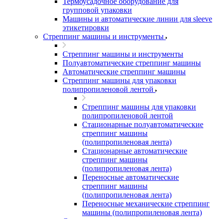
Термоусадочное оборудование для
групповой упаковки
Машины и автоматические линии для sleeve
этикетировки
Стреппинг машины и инструменты
Стреппинг машины и инструменты
Полуавтоматические стреппинг машины
Автоматические стреппинг машины
Стреппинг машины для упаковки
полипропиленовой лентой
Стреппинг машины для упаковки
полипропиленовой лентой
Стационарные полуавтоматические
стреппинг машины
(полипропиленовая лента)
Стационарные автоматические
стреппинг машины
(полипропиленовая лента)
Переносные автоматические
стреппинг машины
(полипропиленовая лента)
Переносные механические стреппинг
машины (полипропиленовая лента)