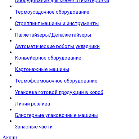
Оборудование для sleeve этикетировки
Термоусадочное оборудование
Стреппинг машины и инструменты
Паллетайзеры/Депаллетайзеры
Автоматические роботы укладчики
Конвейерное оборудование
Картонажные машины
Термоформовочное оборудование
Упаковка готовой продукции в короб
Линии розлива
Блистерные упаковочные машины
Запасные части
Акции