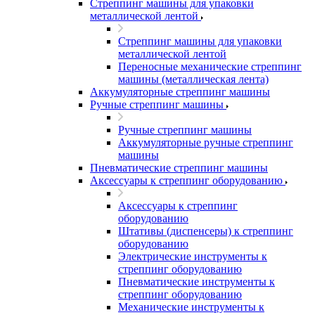
Стреппинг машины для упаковки
металлической лентой
Стреппинг машины для упаковки
металлической лентой
Переносные механические стреппинг
машины (металлическая лента)
Аккумуляторные стреппинг машины
Ручные стреппинг машины
Ручные стреппинг машины
Аккумуляторные ручные стреппинг
машины
Пневматические стреппинг машины
Аксессуары к стреппинг оборудованию
Аксессуары к стреппинг
оборудованию
Штативы (диспенсеры) к стреппинг
оборудованию
Электрические инструменты к
стреппинг оборудованию
Пневматические инструменты к
стреппинг оборудованию
Механические инструменты к