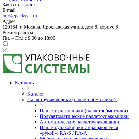
Заказать звонок
E-mail
info@packsyst.ru
Адрес
129164, г. Москва, Ярославская улица, дом 8, корпус 6
Режим работы
Пн. – Пт.: с 9:00 до 18:00
Каталог
Каталог
Паллетоупаковщики (паллетообмотчики)
Паллетоупаковщики (паллетообмотчики)
Полуавтоматические паллетоупаковщики
Автоматические паллетоупаковщики
Паллетоупаковщики с вращающейся
«рукой»: RA-S / RA-A
Мобильные паллетоупаковщики