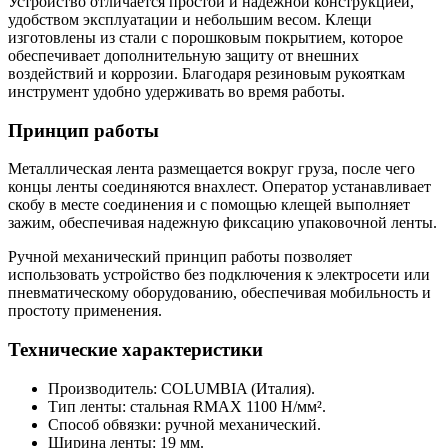
Устройство отличается простой и надежной конструкцией,
удобством эксплуатации и небольшим весом. Клещи
изготовлены из стали с порошковым покрытием, которое
обеспечивает дополнительную защиту от внешних
воздействий и коррозии. Благодаря резиновым рукояткам
инструмент удобно удерживать во время работы.
Принцип работы
Металлическая лента размещается вокруг груза, после чего
концы ленты соединяются внахлест. Оператор устанавливает
скобу в месте соединения и с помощью клещей выполняет
зажим, обеспечивая надежную фиксацию упаковочной ленты.
Ручной механический принцип работы позволяет
использовать устройство без подключения к электросети или
пневматическому оборудованию, обеспечивая мобильность и
простоту применения.
Технические характеристики
Производитель: COLUMBIA (Италия).
Тип ленты: стальная RMAX 1100 H/мм².
Способ обвязки: ручной механический.
Ширина ленты: 19 мм.