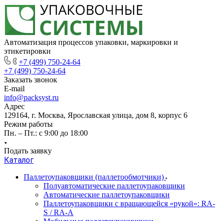
Автоматизация процессов упаковки, маркировки и
этикетировки
+7 (499) 750-24-64
+7 (499) 750-24-64
Заказать звонок
E-mail
info@packsyst.ru
Адрес
129164, г. Москва, Ярославская улица, дом 8, корпус 6
Режим работы
Пн. – Пт.: с 9:00 до 18:00
Подать заявку
Каталог
Паллетоупаковщики (паллетообмотчики)
Полуавтоматические паллетоупаковщики
Автоматические паллетоупаковщики
Паллетоупаковщики с вращающейся «рукой»: RA-
S / RA-A