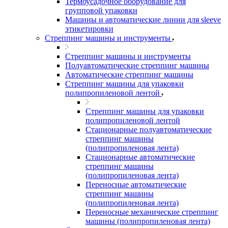
Термоусадочное оборудование для
групповой упаковки
Машины и автоматические линии для sleeve
этикетировки
Стреппинг машины и инструменты
Стреппинг машины и инструменты
Полуавтоматические стреппинг машины
Автоматические стреппинг машины
Стреппинг машины для упаковки
полипропиленовой лентой
Стреппинг машины для упаковки
полипропиленовой лентой
Стационарные полуавтоматические
стреппинг машины
(полипропиленовая лента)
Стационарные автоматические
стреппинг машины
(полипропиленовая лента)
Переносные автоматические
стреппинг машины
(полипропиленовая лента)
Переносные механические стреппинг
машины (полипропиленовая лента)