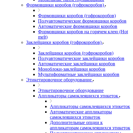
Формовщики коробов (гофрокоробов)
Формовщики коробов (гофрокоробов)
Полуавтоматические формовщики коробов
Автоматические формовщики коробов
Формовщики коробов на горячем клею (Hot
melt)
Заклейщики коробов (гофрокоробов)
Заклейщики коробов (гофрокоробов)
Полуавтоматические заклейщики коробов
Автоматические заклейщики коробов
Моноблоки-заклейщики коробов
Мультиформатные заклейщики коробов
Этикетировочное оборудование
Этикетировочное оборудование
Аппликаторы самоклеящихся этикеток
Аппликаторы самоклеящихся этикеток
Автоматические аппликаторы
самоклеящихся этикеток
Дополнительные опции к
аппликаторам самоклеящихся этикеток