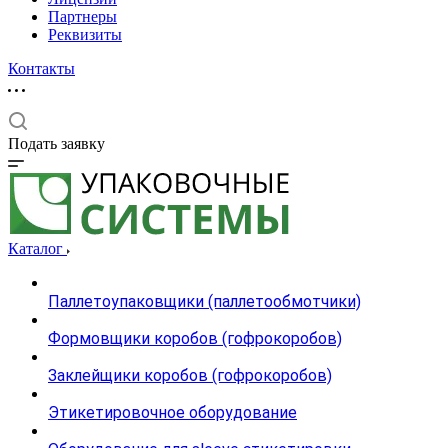
Партнеры
Реквизиты
Контакты
Подать заявку
Каталог
Паллетоупаковщики (паллетообмотчики)
Формовщики коробов (гофрокоробов)
Заклейщики коробов (гофрокоробов)
Этикетировочное оборудование