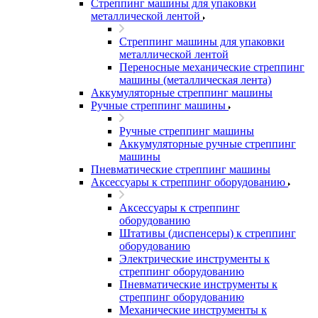
Стреппинг машины для упаковки
металлической лентой
Стреппинг машины для упаковки
металлической лентой
Переносные механические стреппинг
машины (металлическая лента)
Аккумуляторные стреппинг машины
Ручные стреппинг машины
Ручные стреппинг машины
Аккумуляторные ручные стреппинг
машины
Пневматические стреппинг машины
Аксессуары к стреппинг оборудованию
Аксессуары к стреппинг
оборудованию
Штативы (диспенсеры) к стреппинг
оборудованию
Электрические инструменты к
стреппинг оборудованию
Пневматические инструменты к
стреппинг оборудованию
Механические инструменты к