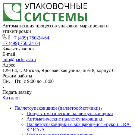
Автоматизация процессов упаковки, маркировки и
этикетировки
+7 (499) 750-24-64
+7 (499) 750-24-64
Заказать звонок
E-mail
info@packsyst.ru
Адрес
129164, г. Москва, Ярославская улица, дом 8, корпус 6
Режим работы
Пн. – Пт.: с 9:00 до 18:00
Подать заявку
Каталог
Паллетоупаковщики (паллетообмотчики)
Полуавтоматические паллетоупаковщики
Автоматические паллетоупаковщики
Паллетоупаковщики с вращающейся «рукой»: RA-
S / RA-A