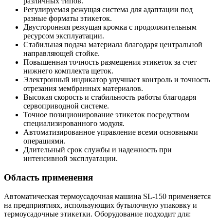
различных типов.
Регулируемая режущая система для адаптации под
разные форматы этикеток.
Двусторонняя режущая кромка с продолжительным
ресурсом эксплуатации.
Стабильная подача материала благодаря центральной
направляющей стойке.
Повышенная точность размещения этикеток за счет
нижнего комплекта щеток.
Электронный индикатор улучшает контроль и точность
отрезания мембранных материалов.
Высокая скорость и стабильность работы благодаря
сервоприводной системе.
Точное позиционирование этикеток посредством
специализированного модуля.
Автоматизированное управление всеми основными
операциями.
Длительный срок службы и надежность при
интенсивной эксплуатации.
Область применения
Автоматическая термоусадочная машина SL-150 применяется
на предприятиях, использующих бутылочную упаковку и
термоусадочные этикетки. Оборудование подходит для: