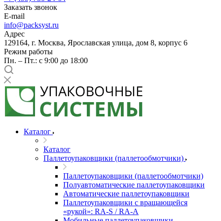
Заказать звонок
E-mail
info@packsyst.ru
Адрес
129164, г. Москва, Ярославская улица, дом 8, корпус 6
Режим работы
Пн. – Пт.: с 9:00 до 18:00
Каталог
Каталог
Паллетоупаковщики (паллетообмотчики)
Паллетоупаковщики (паллетообмотчики)
Полуавтоматические паллетоупаковщики
Автоматические паллетоупаковщики
Паллетоупаковщики с вращающейся
«рукой»: RA-S / RA-A
Мобильные паллетоупаковщики