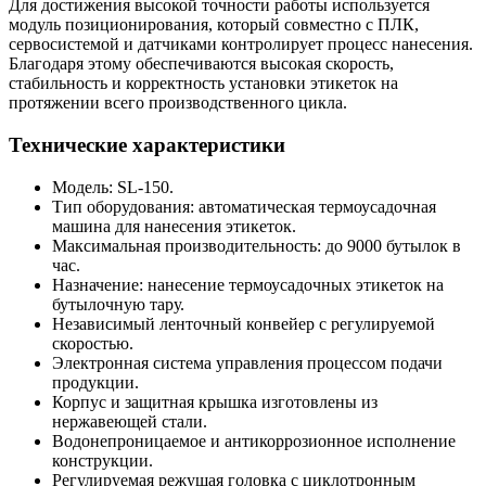
Для достижения высокой точности работы используется
модуль позиционирования, который совместно с ПЛК,
сервосистемой и датчиками контролирует процесс нанесения.
Благодаря этому обеспечиваются высокая скорость,
стабильность и корректность установки этикеток на
протяжении всего производственного цикла.
Технические характеристики
Модель: SL-150.
Тип оборудования: автоматическая термоусадочная
машина для нанесения этикеток.
Максимальная производительность: до 9000 бутылок в
час.
Назначение: нанесение термоусадочных этикеток на
бутылочную тару.
Независимый ленточный конвейер с регулируемой
скоростью.
Электронная система управления процессом подачи
продукции.
Корпус и защитная крышка изготовлены из
нержавеющей стали.
Водонепроницаемое и антикоррозионное исполнение
конструкции.
Регулируемая режущая головка с циклотронным