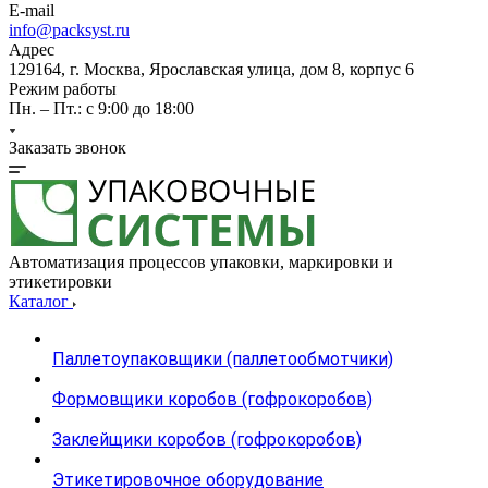
E-mail
info@packsyst.ru
Адрес
129164, г. Москва, Ярославская улица, дом 8, корпус 6
Режим работы
Пн. – Пт.: с 9:00 до 18:00
Заказать звонок
Автоматизация процессов упаковки, маркировки и
этикетировки
Каталог
Паллетоупаковщики (паллетообмотчики)
Формовщики коробов (гофрокоробов)
Заклейщики коробов (гофрокоробов)
Этикетировочное оборудование