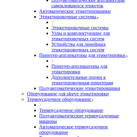
Полуавтоматические аппликаторы
самоклеящихся этикеток
Автоматические этикетировщики
Этикетировочные системы
Этикетировочные системы
Узлы и комплектующие для
этикетировочных систем
Устройства для линейных
этикетировочных систем
Принтер-аппликаторы для этикетировки
Принтер-аппликаторы для
этикетировки
Дополнительные опции к
этикетировочным принтерам
Полуавтоматические этикетировщики
Оборудование для sleeve этикетировки
Термоусадочное оборудование
Термоусадочное оборудование
Полуавтоматические термоусадочные
машины
Автоматическое термоусадочное
оборудование