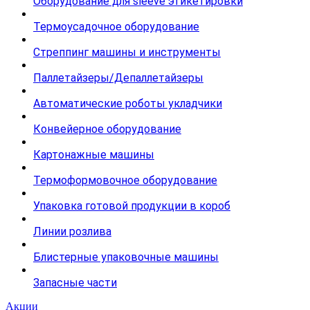
Оборудование для sleeve этикетировки
Термоусадочное оборудование
Стреппинг машины и инструменты
Паллетайзеры/Депаллетайзеры
Автоматические роботы укладчики
Конвейерное оборудование
Картонажные машины
Термоформовочное оборудование
Упаковка готовой продукции в короб
Линии розлива
Блистерные упаковочные машины
Запасные части
Акции