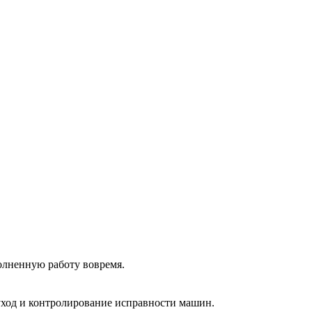
олненную работу вовремя.
 уход и контролирование исправности машин.