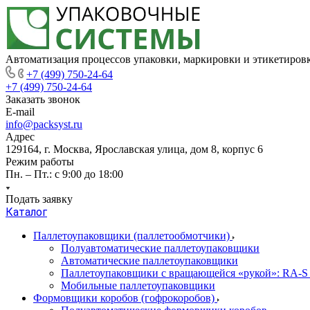
Автоматизация процессов упаковки, маркировки и этикетиров
+7 (499) 750-24-64
+7 (499) 750-24-64
Заказать звонок
E-mail
info@packsyst.ru
Адрес
129164, г. Москва, Ярославская улица, дом 8, корпус 6
Режим работы
Пн. – Пт.: с 9:00 до 18:00
Подать заявку
Каталог
Паллетоупаковщики (паллетообмотчики)
Полуавтоматические паллетоупаковщики
Автоматические паллетоупаковщики
Паллетоупаковщики с вращающейся «рукой»: RA-S
Мобильные паллетоупаковщики
Формовщики коробов (гофрокоробов)