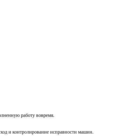
олненную работу вовремя.
 уход и контролирование исправности машин.