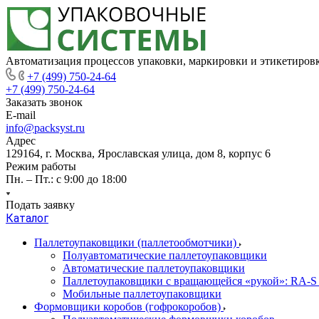
Автоматизация процессов упаковки, маркировки и этикетиров
+7 (499) 750-24-64
+7 (499) 750-24-64
Заказать звонок
E-mail
info@packsyst.ru
Адрес
129164, г. Москва, Ярославская улица, дом 8, корпус 6
Режим работы
Пн. – Пт.: с 9:00 до 18:00
Подать заявку
Каталог
Паллетоупаковщики (паллетообмотчики)
Полуавтоматические паллетоупаковщики
Автоматические паллетоупаковщики
Паллетоупаковщики с вращающейся «рукой»: RA-S
Мобильные паллетоупаковщики
Формовщики коробов (гофрокоробов)