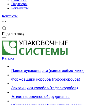
Партнеры
Реквизиты
Контакты
Подать заявку
Каталог
Паллетоупаковщики (паллетообмотчики)
Формовщики коробов (гофрокоробов)
Заклейщики коробов (гофрокоробов)
Этикетировочное оборудование