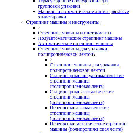
Термоусадочное оборудование для
групповой упаковки
Машины и автоматические линии для sleeve
этикетировки
Стреппинг машины и инструменты
Стреппинг машины и инструменты
Полуавтоматические стреппинг машины
Автоматические стреппинг машины
Стреппинг машины для упаковки
полипропиленовой лентой
Стреппинг машины для упаковки
полипропиленовой лентой
Стационарные полуавтоматические
стреппинг машины
(полипропиленовая лента)
Стационарные автоматические
стреппинг машины
(полипропиленовая лента)
Переносные автоматические
стреппинг машины
(полипропиленовая лента)
Переносные механические стреппинг
машины (полипропиленовая лента)