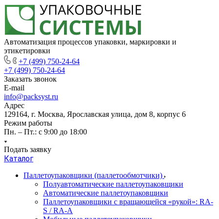
Автоматизация процессов упаковки, маркировки и
этикетировки
+7 (499) 750-24-64
+7 (499) 750-24-64
Заказать звонок
E-mail
info@packsyst.ru
Адрес
129164, г. Москва, Ярославская улица, дом 8, корпус 6
Режим работы
Пн. – Пт.: с 9:00 до 18:00
Подать заявку
Каталог
Паллетоупаковщики (паллетообмотчики)
Полуавтоматические паллетоупаковщики
Автоматические паллетоупаковщики
Паллетоупаковщики с вращающейся «рукой»: RA-
S / RA-A