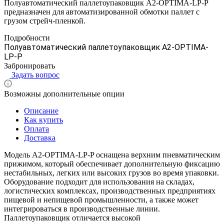
Полуавтоматический паллетоупаковщик A2-OPTIMA-LP-P
предназначен для автоматизированной обмотки паллет с
грузом стрейч-пленкой.
Подробности
Полуавтоматический паллетоупаковщик A2-OPTIMA-
LP-P
Забронировать
Задать вопрос
Возможны дополнительные опции
Описание
Как купить
Оплата
Доставка
Модель A2-OPTIMA-LP-P оснащена верхним пневматическим
прижимом, который обеспечивает дополнительную фиксацию
нестабильных, легких или высоких грузов во время упаковки.
Оборудование подходит для использования на складах,
логистических комплексах, производственных предприятиях
пищевой и непищевой промышленности, а также может
интегрироваться в производственные линии.
Паллетоупаковщик отличается высокой