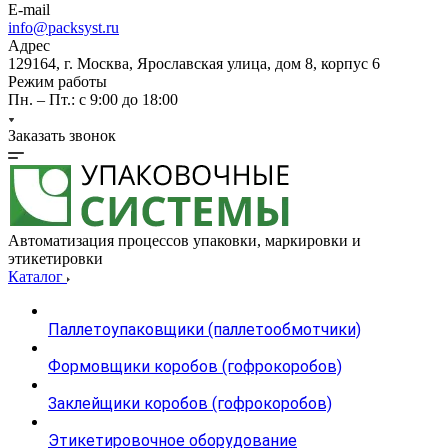
E-mail
info@packsyst.ru
Адрес
129164, г. Москва, Ярославская улица, дом 8, корпус 6
Режим работы
Пн. – Пт.: с 9:00 до 18:00
Заказать звонок
Автоматизация процессов упаковки, маркировки и
этикетировки
Каталог
Паллетоупаковщики (паллетообмотчики)
Формовщики коробов (гофрокоробов)
Заклейщики коробов (гофрокоробов)
Этикетировочное оборудование