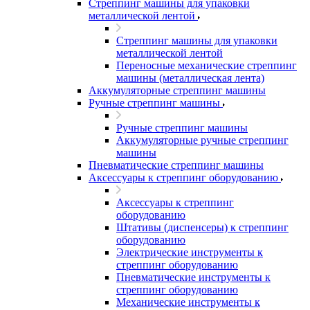
Стреппинг машины для упаковки
металлической лентой
Стреппинг машины для упаковки
металлической лентой
Переносные механические стреппинг
машины (металлическая лента)
Аккумуляторные стреппинг машины
Ручные стреппинг машины
Ручные стреппинг машины
Аккумуляторные ручные стреппинг
машины
Пневматические стреппинг машины
Аксессуары к стреппинг оборудованию
Аксессуары к стреппинг
оборудованию
Штативы (диспенсеры) к стреппинг
оборудованию
Электрические инструменты к
стреппинг оборудованию
Пневматические инструменты к
стреппинг оборудованию
Механические инструменты к