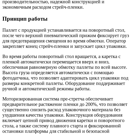
производительностью, надежной конструкцией и
экономичным расходом стрейч-пленки.
Принцип работы
Паллет с продукцией устанавливается на поворотный стол,
после чего верхний пневматический прижим фиксирует груз
для предотвращения смещения во время обмотки. Оператор
закрепляет конец стрейч-пленки и запускает цикл упаковки.
Во время работы поворотный стол вращается, а каретка с
пленкой автоматически перемещается вверх и вниз,
обеспечивая равномерную обмотку паллеты по всей высоте.
Высота груза определяется автоматически с помощью
фотодатчика, что позволяет адаптировать цикл упаковки под
размеры конкретной паллеты. Оборудование поддерживает
ручной и автоматический режимы работы.
Моторизированная система пре-стретча обеспечивает
предварительное растяжение пленки до 200%, что позволяет
существенно снизить расход упаковочного материала без
ухудшения качества упаковки. Конструкция оборудования
включает цепной привод движения каретки и поворотного
стола, а также систему плавного старта и фиксированной
остановки платформы для стабильной и безопасной