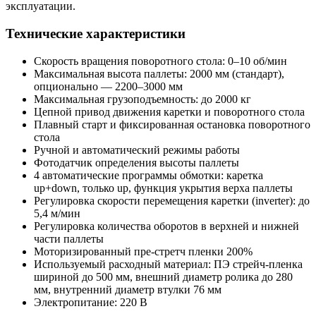
эксплуатации.
Технические характеристики
Скорость вращения поворотного стола: 0–10 об/мин
Максимальная высота паллеты: 2000 мм (стандарт),
опционально — 2200–3000 мм
Максимальная грузоподъемность: до 2000 кг
Цепной привод движения каретки и поворотного стола
Плавный старт и фиксированная остановка поворотного
стола
Ручной и автоматический режимы работы
Фотодатчик определения высоты паллеты
4 автоматические программы обмотки: каретка
up+down, только up, функция укрытия верха паллеты
Регулировка скорости перемещения каретки (inverter): до
5,4 м/мин
Регулировка количества оборотов в верхней и нижней
части паллеты
Моторизированный пре-стретч пленки 200%
Используемый расходный материал: ПЭ стрейч-пленка
шириной до 500 мм, внешний диаметр ролика до 280
мм, внутренний диаметр втулки 76 мм
Электропитание: 220 В