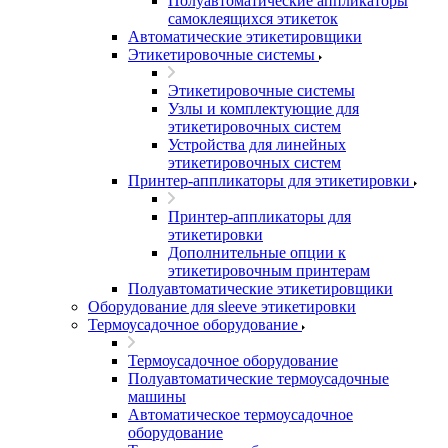
Полуавтоматические аппликаторы
самоклеящихся этикеток
Автоматические этикетировщики
Этикетировочные системы
Этикетировочные системы
Узлы и комплектующие для
этикетировочных систем
Устройства для линейных
этикетировочных систем
Принтер-аппликаторы для этикетировки
Принтер-аппликаторы для
этикетировки
Дополнительные опции к
этикетировочным принтерам
Полуавтоматические этикетировщики
Оборудование для sleeve этикетировки
Термоусадочное оборудование
Термоусадочное оборудование
Полуавтоматические термоусадочные
машины
Автоматическое термоусадочное
оборудование