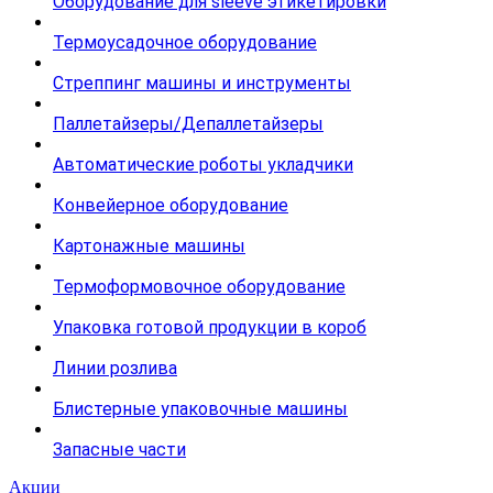
Оборудование для sleeve этикетировки
Термоусадочное оборудование
Стреппинг машины и инструменты
Паллетайзеры/Депаллетайзеры
Автоматические роботы укладчики
Конвейерное оборудование
Картонажные машины
Термоформовочное оборудование
Упаковка готовой продукции в короб
Линии розлива
Блистерные упаковочные машины
Запасные части
Акции