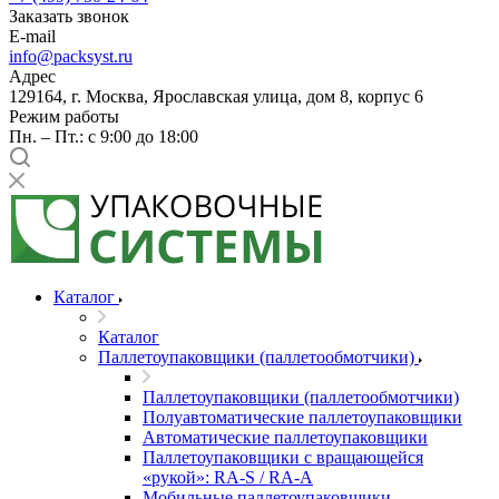
Заказать звонок
E-mail
info@packsyst.ru
Адрес
129164, г. Москва, Ярославская улица, дом 8, корпус 6
Режим работы
Пн. – Пт.: с 9:00 до 18:00
Каталог
Каталог
Паллетоупаковщики (паллетообмотчики)
Паллетоупаковщики (паллетообмотчики)
Полуавтоматические паллетоупаковщики
Автоматические паллетоупаковщики
Паллетоупаковщики с вращающейся
«рукой»: RA-S / RA-A
Мобильные паллетоупаковщики