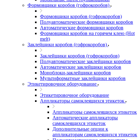
Формовщики коробов (гофрокоробов)
Формовщики коробов (гофрокоробов)
Полуавтоматические формовщики коробов
Автоматические формовщики коробов
Формовщики коробов на горячем клею (Hot
melt)
Заклейщики коробов (гофрокоробов)
Заклейщики коробов (гофрокоробов)
Полуавтоматические заклейщики коробов
Автоматические заклейщики коробов
Моноблоки-заклейщики коробов
Мультиформатные заклейщики коробов
Этикетировочное оборудование
Этикетировочное оборудование
Аппликаторы самоклеящихся этикеток
Аппликаторы самоклеящихся этикеток
Автоматические аппликаторы
самоклеящихся этикеток
Дополнительные опции к
аппликаторам самоклеящихся этикеток