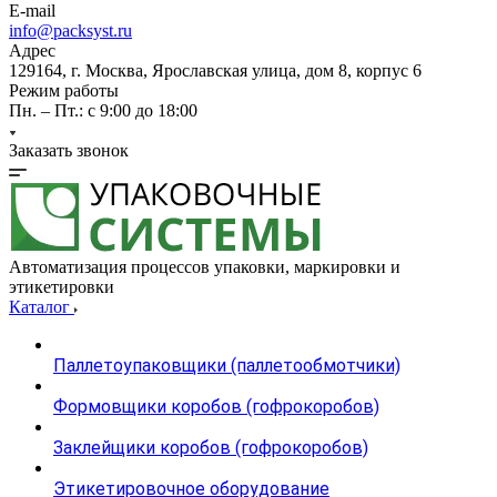
E-mail
info@packsyst.ru
Адрес
129164, г. Москва, Ярославская улица, дом 8, корпус 6
Режим работы
Пн. – Пт.: с 9:00 до 18:00
Заказать звонок
Автоматизация процессов упаковки, маркировки и
этикетировки
Каталог
Паллетоупаковщики (паллетообмотчики)
Формовщики коробов (гофрокоробов)
Заклейщики коробов (гофрокоробов)
Этикетировочное оборудование