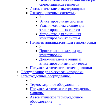
Полуавтоматические аппликаторы
самоклеящихся этикеток
Автоматические этикетировщики
Этикетировочные системы
Этикетировочные системы
Узлы и комплектующие для
этикетировочных систем
Устройства для линейных
этикетировочных систем
Принтер-аппликаторы для этикетировки
Принтер-аппликаторы для
этикетировки
Дополнительные опции к
этикетировочным принтерам
Полуавтоматические этикетировщики
Оборудование для sleeve этикетировки
Термоусадочное оборудование
Термоусадочное оборудование
Полуавтоматические термоусадочные
машины
Автоматическое термоусадочное
оборудование