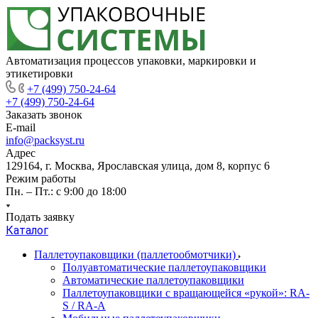
Автоматизация процессов упаковки, маркировки и
этикетировки
+7 (499) 750-24-64
+7 (499) 750-24-64
Заказать звонок
E-mail
info@packsyst.ru
Адрес
129164, г. Москва, Ярославская улица, дом 8, корпус 6
Режим работы
Пн. – Пт.: с 9:00 до 18:00
Подать заявку
Каталог
Паллетоупаковщики (паллетообмотчики)
Полуавтоматические паллетоупаковщики
Автоматические паллетоупаковщики
Паллетоупаковщики с вращающейся «рукой»: RA-
S / RA-A