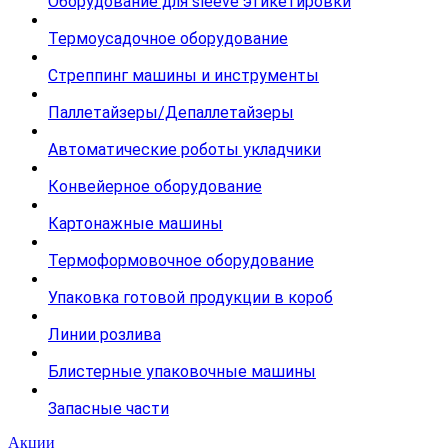
Оборудование для sleeve этикетировки
Термоусадочное оборудование
Стреппинг машины и инструменты
Паллетайзеры/Депаллетайзеры
Автоматические роботы укладчики
Конвейерное оборудование
Картонажные машины
Термоформовочное оборудование
Упаковка готовой продукции в короб
Линии розлива
Блистерные упаковочные машины
Запасные части
Акции