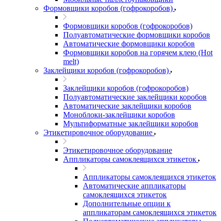
Формовщики коробов (гофрокоробов)
Формовщики коробов (гофрокоробов)
Полуавтоматические формовщики коробов
Автоматические формовщики коробов
Формовщики коробов на горячем клею (Hot
melt)
Заклейщики коробов (гофрокоробов)
Заклейщики коробов (гофрокоробов)
Полуавтоматические заклейщики коробов
Автоматические заклейщики коробов
Моноблоки-заклейщики коробов
Мультиформатные заклейщики коробов
Этикетировочное оборудование
Этикетировочное оборудование
Аппликаторы самоклеящихся этикеток
Аппликаторы самоклеящихся этикеток
Автоматические аппликаторы
самоклеящихся этикеток
Дополнительные опции к
аппликаторам самоклеящихся этикеток