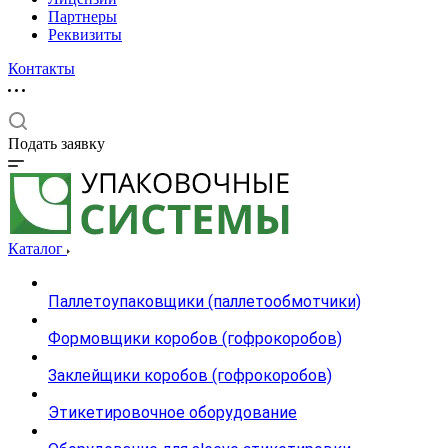
Партнеры
Реквизиты
Контакты
Подать заявку
Каталог
Паллетоупаковщики (паллетообмотчики)
Формовщики коробов (гофрокоробов)
Заклейщики коробов (гофрокоробов)
Этикетировочное оборудование