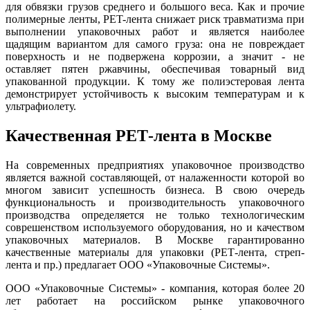
для обвязки грузов среднего и большого веса. Как и прочие
полимерные ленты, PET-лента снижает риск травматизма при
выполнении упаковочных работ и является наиболее
щадящим вариантом для самого груза: она не повреждает
поверхность и не подвержена коррозии, а значит - не
оставляет пятен ржавчины, обеспечивая товарный вид
упакованной продукции. К тому же полиэстеровая лента
демонстрирует устойчивость к высоким температурам и к
ультрафиолету.
Качественная РЕТ-лента в Москве
На современных предприятиях упаковочное производство
является важной составляющей, от налаженности которой во
многом зависит успешность бизнеса. В свою очередь
функциональность и производительность упаковочного
производства определяется не только технологическим
соврешенством используемого оборудования, но и качеством
упаковочных материалов. В Москве гарантированно
качественные материалы для упаковки (РЕТ-лента, стреп-
лента и пр.) предлагает ООО «Упаковочные Cистемы».
ООО «Упаковочные Cистемы» - компания, которая более 20
лет работает на российском рынке упаковочного