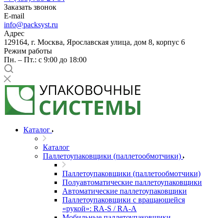
Заказать звонок
E-mail
info@packsyst.ru
Адрес
129164, г. Москва, Ярославская улица, дом 8, корпус 6
Режим работы
Пн. – Пт.: с 9:00 до 18:00
Каталог
Каталог
Паллетоупаковщики (паллетообмотчики)
Паллетоупаковщики (паллетообмотчики)
Полуавтоматические паллетоупаковщики
Автоматические паллетоупаковщики
Паллетоупаковщики с вращающейся
«рукой»: RA-S / RA-A
Мобильные паллетоупаковщики