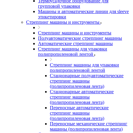
Термоусадочное оборудование для
групповой упаковки
Машины и автоматические линии для sleeve
этикетировки
Стреппинг машины и инструменты
Стреппинг машины и инструменты
Полуавтоматические стреппинг машины
Автоматические стреппинг машины
Стреппинг машины для упаковки
полипропиленовой лентой
Стреппинг машины для упаковки
полипропиленовой лентой
Стационарные полуавтоматические
стреппинг машины
(полипропиленовая лента)
Стационарные автоматические
стреппинг машины
(полипропиленовая лента)
Переносные автоматические
стреппинг машины
(полипропиленовая лента)
Переносные механические стреппинг
машины (полипропиленовая лента)