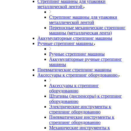
Стреппинг машины для упаковки
металлической лентой
Стреппинг машины для упаковки
металлической лентой
Переносные механические стреппинг
машины (металлическая лента)
Аккумуляторные стреппинг машины
Ручные стреппинг машины
Ручные стреппинг машины
Аккумуляторные ручные стреппинг
машины
Пневматические стреппинг машины
Аксессуары к стреппинг оборудованию
Аксессуары к стреппинг
оборудованию
Штативы (диспенсеры) к стреппинг
оборудованию
Электрические инструменты к
стреппинг оборудованию
Пневматические инструменты к
стреппинг оборудованию
Механические инструменты к